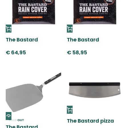
The Bastard
The Bastard
raincover
raincover
€
64,95
€
58,95
The Bastard pizza
SOLD OUT
The Bastard
cutter