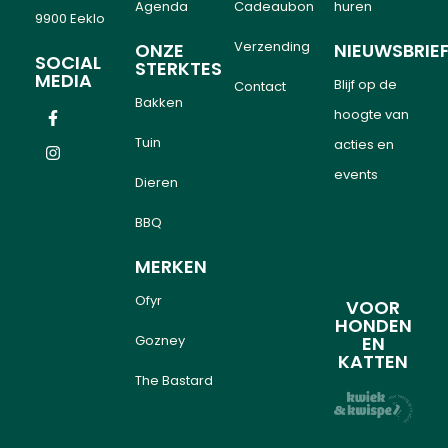
Agenda
Cadeaubon
huren
9900 Eeklo
Verzending
ONZE
NIEUWSBRIE
SOCIAL
STERKTES
MEDIA
Blijf op de
Contact
Bakken
hoogte van
Tuin
acties en
events
Dieren
BBQ
MERKEN
Ofyr
VOOR
HONDEN
Gozney
EN
KATTEN
The Bastard