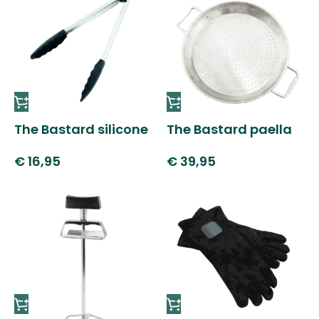
The Bastard silicone
The Bastard paella
tongs
pan
€
16,95
€
39,95