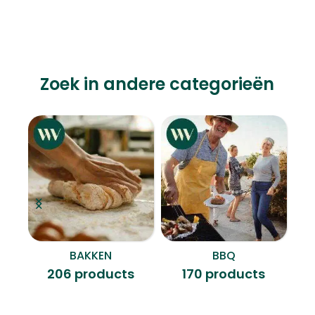
Zoek in andere categorieën
BAKKEN
BBQ
B
206 products
170 products