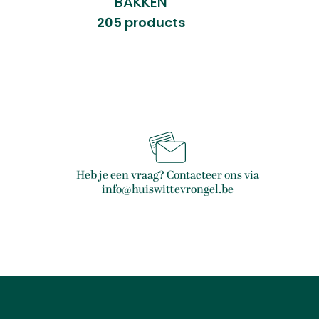
BAKKEN
205 products
Heb je een vraag? Contacteer ons via
info@huiswittevrongel.be