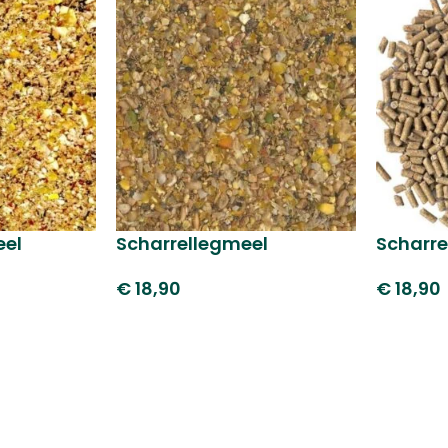
eel
Scharrellegmeel
Scharre
€
18,90
€
18,90