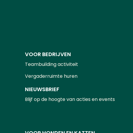
VOOR BEDRIJVEN
Teambuilding activiteit
Vergaderruimte huren
NIEUWSBRIEF
Blijf op de hoogte van acties en events
VOOR HONDEN EN KATTEN