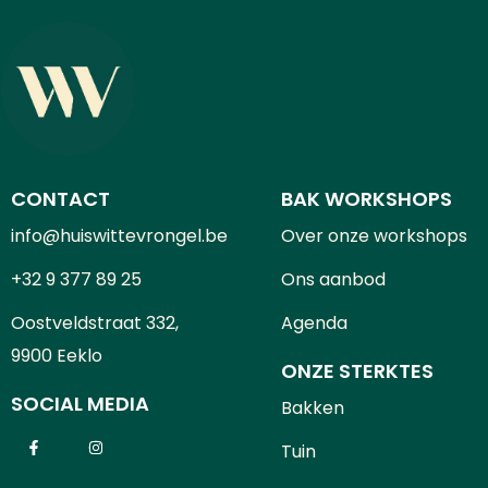
CONTACT
BAK WORKSHOPS
info@huiswittevrongel.be
Over onze workshops
+32 9 377 89 25
Ons aanbod
Oostveldstraat 332,
Agenda
9900 Eeklo
ONZE STERKTES
SOCIAL MEDIA
Bakken
Tuin