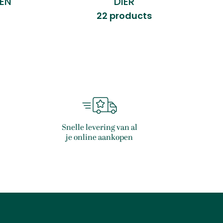
EN
DIER
22 products
Snelle levering van al
je online aankopen