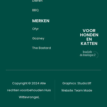
Dieren
BBQ
MERKEN
Ofyr
VOOR
HONDEN
Gozney
EN
KATTEN
The Bastard
Copyright © 2024 Alle
Graphics: Studio.tiff
rechten voorbehouden Huis
Website: Team Made
Wittevrongel,