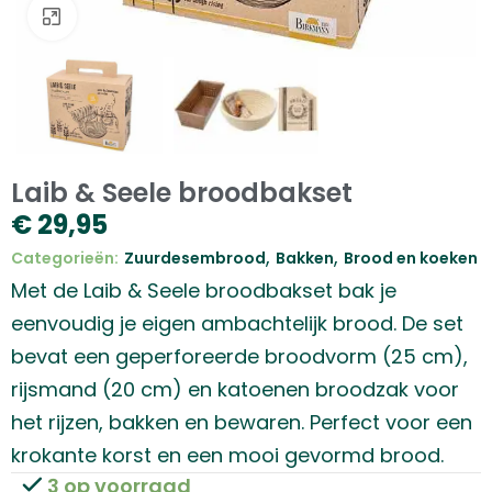
Klik om te vergroten
Laib & Seele broodbakset
€
29,95
,
,
Categorieën:
Zuurdesembrood
Bakken
Brood en koeken
Met de Laib & Seele broodbakset bak je
eenvoudig je eigen ambachtelijk brood. De set
bevat een geperforeerde broodvorm (25 cm),
rijsmand (20 cm) en katoenen broodzak voor
het rijzen, bakken en bewaren. Perfect voor een
krokante korst en een mooi gevormd brood.
3 op voorraad