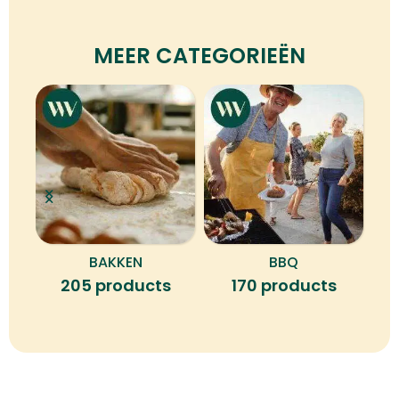
MEER CATEGORIEËN
BAKKEN
BBQ
B
205 products
170 products