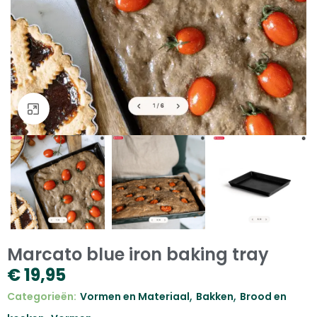
Klik om te vergroten
Marcato blue iron baking tray
€
19,95
,
,
Categorieën:
Vormen en Materiaal
Bakken
Brood en