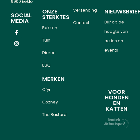
9900 Eeklo
Verzending
ONZE
NIEUWSBRIE
SOCIAL
STERKTES
MEDIA
Blijf op de
Contact
Bakken
hoogte van
Tuin
acties en
events
Dieren
BBQ
MERKEN
Ofyr
VOOR
HONDEN
Gozney
EN
KATTEN
The Bastard