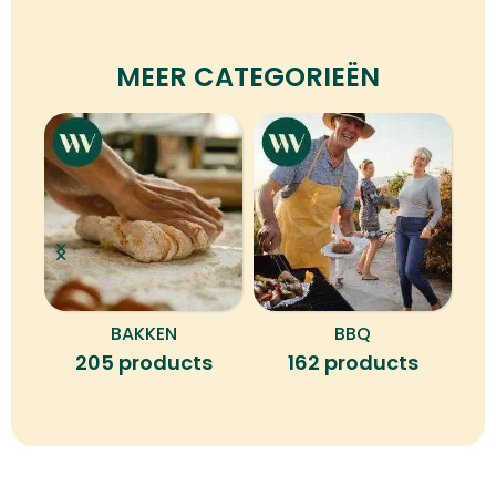
MEER CATEGORIEËN
BAKKEN
BBQ
B
205 products
162 products