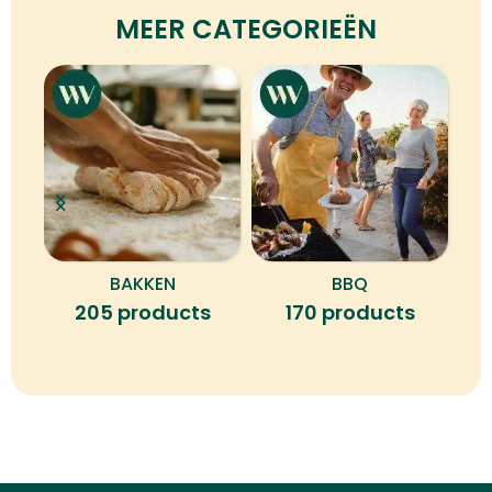
MEER CATEGORIEËN
BAKKEN
BBQ
B
205 products
170 products