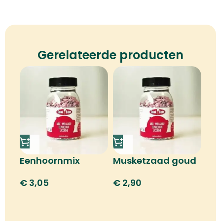
Gerelateerde producten
Eenhoornmix
Musketzaad goud
€
3,05
€
2,90