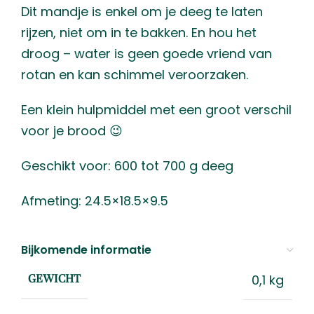
Dit mandje is enkel om je deeg te laten
rijzen, niet om in te bakken. En hou het
droog – water is geen goede vriend van
rotan en kan schimmel veroorzaken.
Een klein hulpmiddel met een groot verschil
voor je brood 😉
Geschikt voor: 600 tot 700 g deeg
Afmeting: 24.5×18.5×9.5
Bijkomende informatie
0,1 kg
GEWICHT