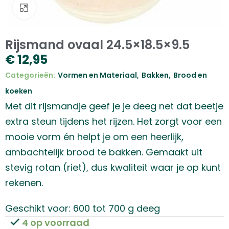
Klik om te vergroten
Rijsmand ovaal 24.5×18.5×9.5
€
12,95
,
,
Categorieën:
Vormen en Materiaal
Bakken
Brood en
koeken
Met dit rijsmandje geef je je deeg net dat beetje
extra steun tijdens het rijzen. Het zorgt voor een
mooie vorm én helpt je om een heerlijk,
ambachtelijk brood te bakken. Gemaakt uit
stevig rotan (riet), dus kwaliteit waar je op kunt
rekenen.
Geschikt voor: 600 tot 700 g deeg
4 op voorraad