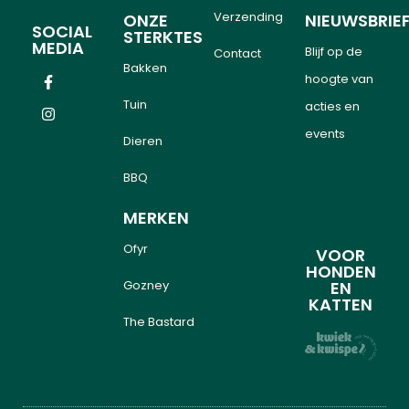
Verzending
ONZE
NIEUWSBRIE
SOCIAL
STERKTES
MEDIA
Blijf op de
Contact
Bakken
hoogte van
Tuin
acties en
events
Dieren
BBQ
MERKEN
Ofyr
VOOR
HONDEN
Gozney
EN
KATTEN
The Bastard