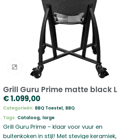
Klik om te vergroten
Grill Guru Prime matte black L
€
1.099,00
,
Categorieën:
BBQ Toestel
BBQ
,
Tags:
Cataloog
large
Grill Guru Prime – klaar voor vuur en
buitenkoken in stijl! Met stevige keramiek,