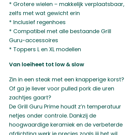
* Grotere wielen – makkelijk verplaatsbaar,
zelfs met wat gewicht erin
* Inclusief regenhoes
* Compatibel met alle bestaande Grill
Guru-accessoires
* Toppers L en XL modellen
Van loeiheet tot low & slow
Zin in een steak met een knapperige korst?
Of ga je liever voor pulled pork die uren
zachtjes gaart?
De Grill Guru Prime houdt z’n temperatuur
netjes onder controle. Dankzij de
hoogwaardige keramiek en de verbeterde
afdichting werk je precies zoals jij het wil.