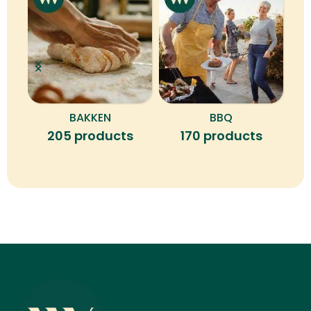
BAKKEN
BBQ
B
205 products
170 products