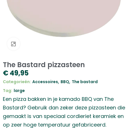
Klik om te vergroten
The Bastard pizzasteen
€
49,95
,
,
Categorieën:
Accessoires
BBQ
The bastard
Tag:
large
Een pizza bakken in je kamado BBQ van The
Bastard? Gebruik dan zeker deze pizzasteen die
gemaakt is van speciaal cordieriet keramiek en
op zeer hoge temperatuur gefabriceerd.