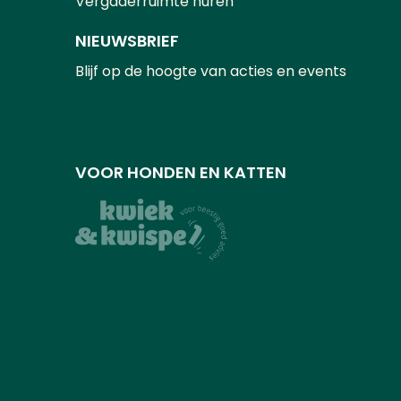
Vergaderruimte huren
NIEUWSBRIEF
Blijf op de hoogte van acties en events
VOOR HONDEN EN KATTEN