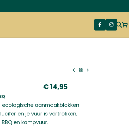
€
14,95
BQ
ck: ecologische aanmaakblokken
ucifer en je vuur is vertrokken,
, BBQ en kampvuur.