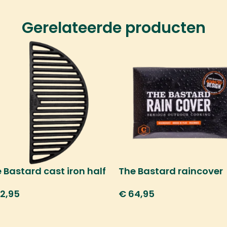
Gerelateerde producten
 Bastard cast iron half
The Bastard raincover
n grill
€
64,95
2,95