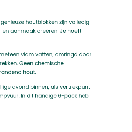
ingenieuze houtblokken zijn volledig
er en aanmaak creëren. Je hoeft
die meteen vlam vatten, omringd door
rtrekken. Geen chemische
randend hout.
llige avond binnen, als vertrekpunt
ampvuur. In dit handige 6-pack heb