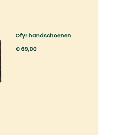
Ofyr handschoenen
€
69,00