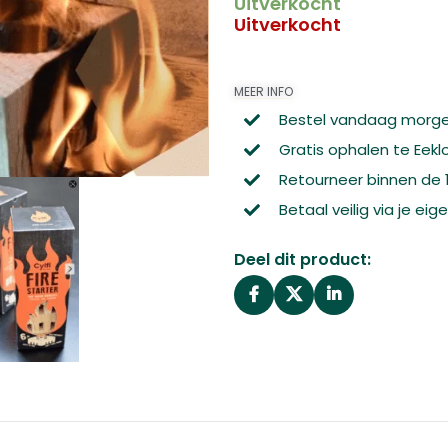
Uitverkocht
Uitverkocht
MEER INFO
Bestel vandaag morge
Gratis ophalen te Eekl
Retourneer binnen de
Betaal veilig via je ei
Deel dit product: