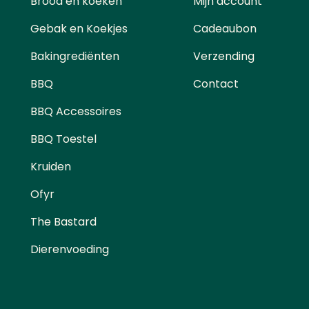
Brood en koeken
Mijn account
Gebak en Koekjes
Cadeaubon
Bakingrediënten
Verzending
BBQ
Contact
BBQ Accessoires
BBQ Toestel
Kruiden
Ofyr
The Bastard
Dierenvoeding