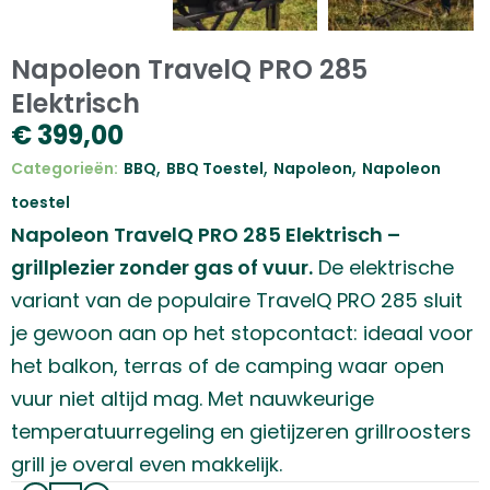
Napoleon TravelQ PRO 285
Elektrisch
€
399,00
,
,
,
Categorieën:
BBQ
BBQ Toestel
Napoleon
Napoleon
toestel
Napoleon TravelQ PRO 285 Elektrisch –
grillplezier zonder gas of vuur.
De elektrische
variant van de populaire TravelQ PRO 285 sluit
je gewoon aan op het stopcontact: ideaal voor
het balkon, terras of de camping waar open
vuur niet altijd mag. Met nauwkeurige
temperatuurregeling en gietijzeren grillroosters
grill je overal even makkelijk.