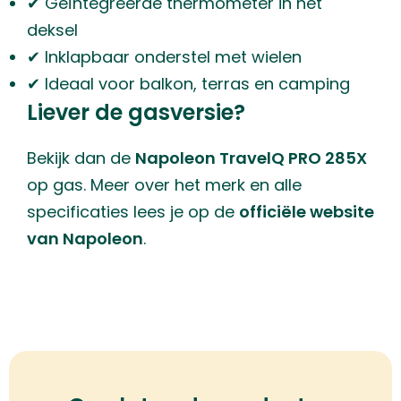
✔ Geïntegreerde thermometer in het
deksel
✔ Inklapbaar onderstel met wielen
✔ Ideaal voor balkon, terras en camping
Liever de gasversie?
Bekijk dan de
Napoleon TravelQ PRO 285X
op gas. Meer over het merk en alle
specificaties lees je op de
officiële website
van Napoleon
.