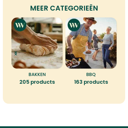
MEER CATEGORIEËN
BAKKEN
BBQ
B
205 products
163 products