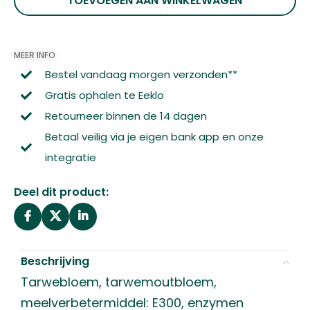
TOEVOEGEN AAN WINKELWAGEN
MEER INFO
Bestel vandaag morgen verzonden**
Gratis ophalen te Eeklo
Retourneer binnen de 14 dagen
Betaal veilig via je eigen bank app en onze
integratie
Deel dit product:
Beschrijving
Tarwebloem, tarwemoutbloem,
meelverbetermiddel: E300, enzymen