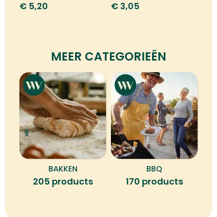
€
3,05
€
5,20
MEER CATEGORIEËN
BAKKEN
BBQ
B
205 products
170 products