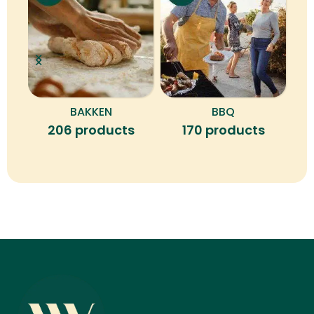
BAKKEN
BBQ
B
206 products
170 products