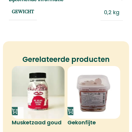
0,2 kg
GEWICHT
Gerelateerde producten
Musketzaad goud
Gekonfijte
bigarreaux