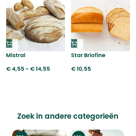
Mistral
Star Briofine
€
4,55
-
€
14,55
€
10,55
Zoek in andere categorieën