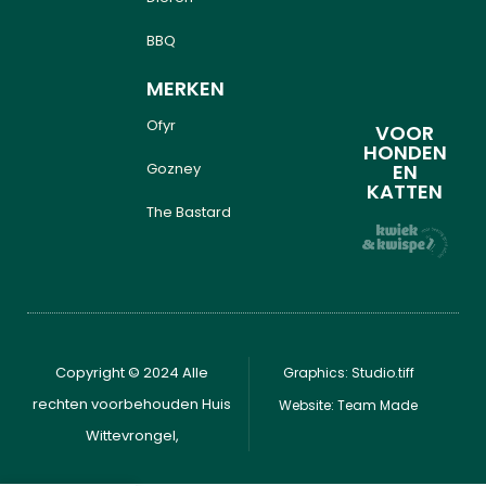
BBQ
MERKEN
Ofyr
VOOR
HONDEN
Gozney
EN
KATTEN
The Bastard
Copyright © 2024 Alle
Graphics: Studio.tiff
rechten voorbehouden Huis
Website: Team Made
Wittevrongel,