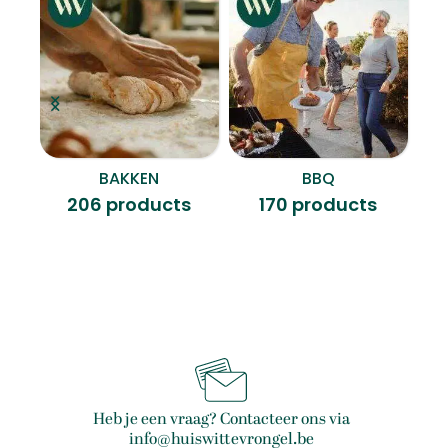
BAKKEN
BBQ
B
206 products
170 products
Heb je een vraag? Contacteer ons via
info@huiswittevrongel.be