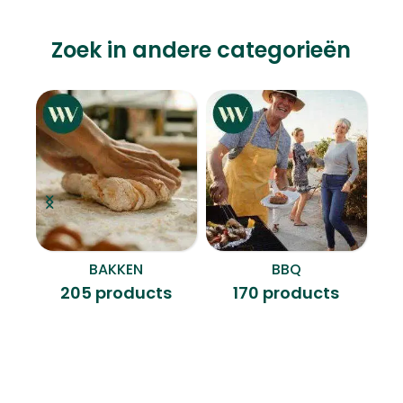
Zoek in andere categorieën
BAKKEN
BBQ
B
205 products
170 products