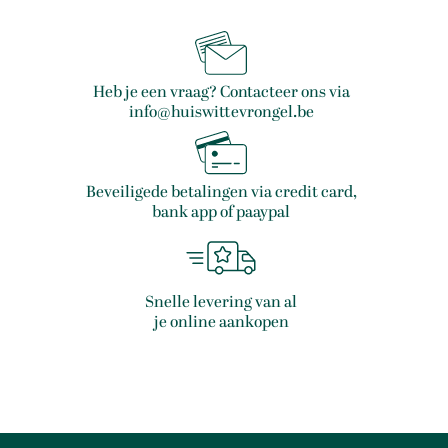
Heb je een vraag? Contacteer ons via
info@huiswittevrongel.be
Beveiligede betalingen via credit card,
bank app of paaypal
Snelle levering van al
je online aankopen