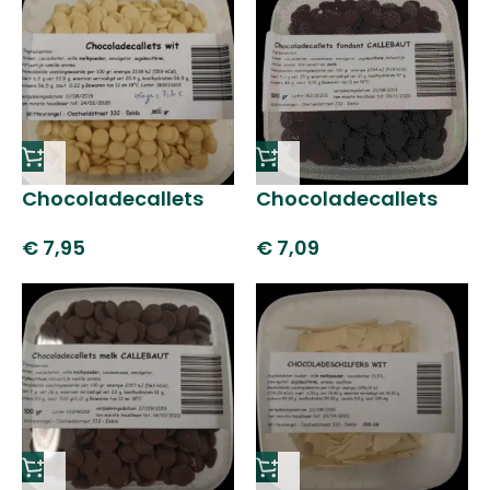
Chocoladecallets
Chocoladecallets
wit
fondant
€
7,95
€
7,09