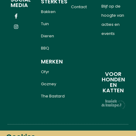
STERKTES
MEDIA
Blijf op de
Contact
Bakken
hoogte van
Tuin
acties en
events
Dieren
BBQ
MERKEN
Ofyr
VOOR
HONDEN
Gozney
EN
KATTEN
The Bastard