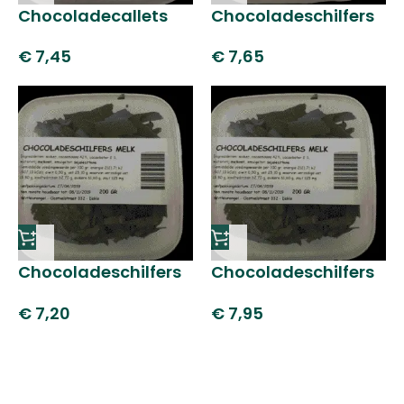
Chocoladecallets
Chocoladeschilfers
melk
wit
€
7,45
€
7,65
Chocoladeschilfers
Chocoladeschilfers
melk
fondant
€
7,20
€
7,95