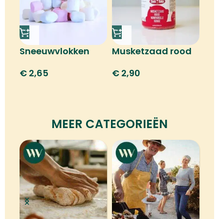
Sneeuwvlokken
Musketzaad rood
mix
€
2,90
€
2,65
MEER CATEGORIEËN