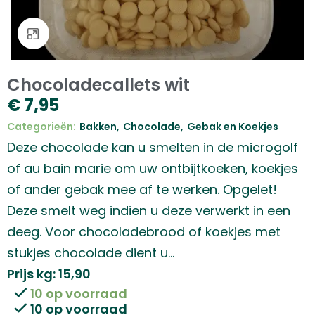
Klik om te vergroten
Chocoladecallets wit
€
7,95
,
,
Categorieën:
Bakken
Chocolade
Gebak en Koekjes
Deze chocolade kan u smelten in de microgolf
of au bain marie om uw ontbijtkoeken, koekjes
of ander gebak mee af te werken. Opgelet!
Deze smelt weg indien u deze verwerkt in een
deeg. Voor chocoladebrood of koekjes met
stukjes chocolade dient u…
Prijs kg: 15,90
10 op voorraad
10 op voorraad