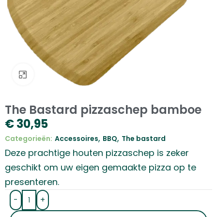
Klik om te vergroten
The Bastard pizzaschep bamboe
€
30,95
,
,
Categorieën:
Accessoires
BBQ
The bastard
Deze prachtige houten pizzaschep is zeker
geschikt om uw eigen gemaakte pizza op te
presenteren.
-
+