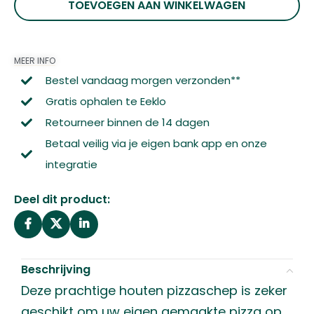
TOEVOEGEN AAN WINKELWAGEN
MEER INFO
Bestel vandaag morgen verzonden**
Gratis ophalen te Eeklo
Retourneer binnen de 14 dagen
Betaal veilig via je eigen bank app en onze
integratie
Deel dit product:
Beschrijving
Deze prachtige houten pizzaschep is zeker
geschikt om uw eigen gemaakte pizza op