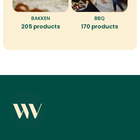
BAKKEN
BBQ
B
205 products
170 products