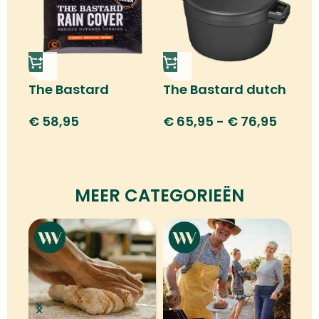
The Bastard
The Bastard dutch
raincover
oven
€
58,95
€
65,95
-
€
76,95
MEER CATEGORIEËN