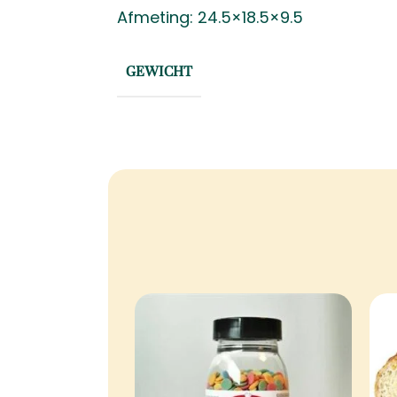
Afmeting: 24.5×18.5×9.5
GEWICHT