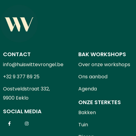
CONTACT
BAK WORKSHOPS
info@huiswittevrongel.be
Over onze workshops
+32 9 377 89 25
Ons aanbod
Oostveldstraat 332,
Agenda
9900 Eeklo
ONZE STERKTES
SOCIAL MEDIA
Bakken
Tuin