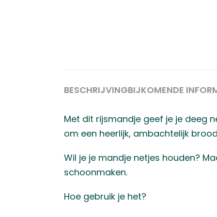
BESCHRIJVING
BIJKOMENDE INFOR
Met dit rijsmandje geef je je deeg n
om een heerlijk, ambachtelijk brood 
Wil je je mandje netjes houden? Ma
schoonmaken.
Hoe gebruik je het?