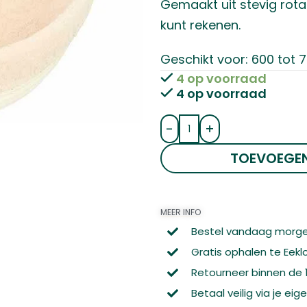
Gemaakt uit stevig rotan
kunt rekenen.
Geschikt voor: 600 tot 
4 op voorraad
4 op voorraad
-
+
TOEVOEGE
MEER INFO
Bestel vandaag morge
Gratis ophalen te Eekl
Retourneer binnen de
Betaal veilig via je ei