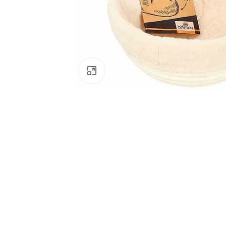
Klik om te vergroten