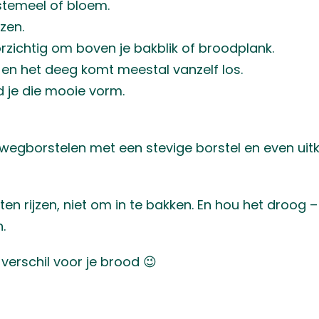
jstemeel of bloem.
jzen.
orzichtig om boven je bakblik of broodplank.
 en het deeg komt meestal vanzelf los.
d je die mooie vorm.
egborstelen met een stevige borstel en even uitk
aten rijzen, niet om in te bakken. En hou het droog
.
verschil voor je brood 😉