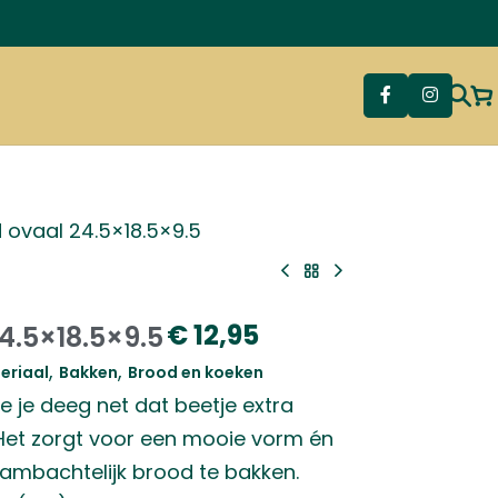
 ovaal 24.5×18.5×9.5
€
12,95
4.5×18.5×9.5
,
,
eriaal
Bakken
Brood en koeken
je je deeg net dat beetje extra
. Het zorgt voor een mooie vorm én
, ambachtelijk brood te bakken.