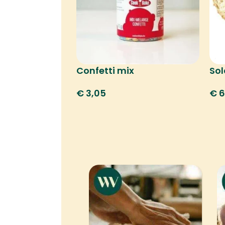
Confetti mix
Sol
€
3,05
€
6