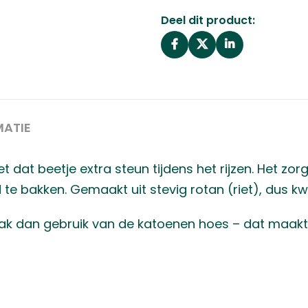
Deel dit product:
MATIE
et dat beetje extra steun tijdens het rijzen. Het zo
te bakken. Gemaakt uit stevig rotan (riet), dus kwa
ak dan gebruik van de katoenen hoes – dat maakt 