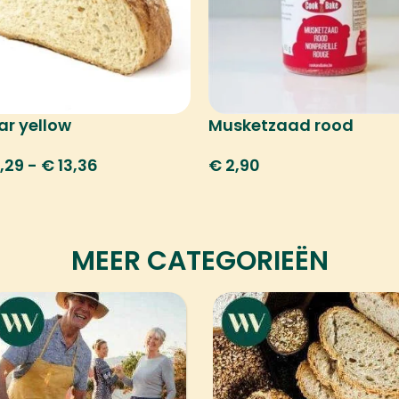
ar yellow
Musketzaad rood
,29
-
€
13,36
€
2,90
MEER CATEGORIEËN