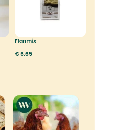
Flanmix
€
6,65