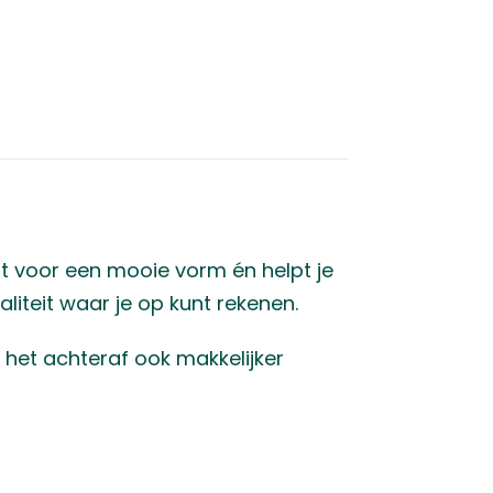
rgt voor een mooie vorm én helpt je
liteit waar je op kunt rekenen.
het achteraf ook makkelijker