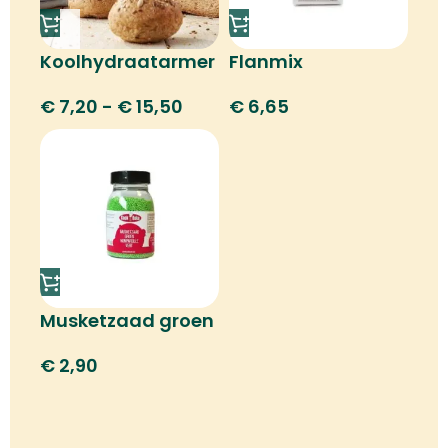
Koolhydraatarmer
Flanmix
€
7,20
-
€
15,50
€
6,65
Musketzaad groen
€
2,90