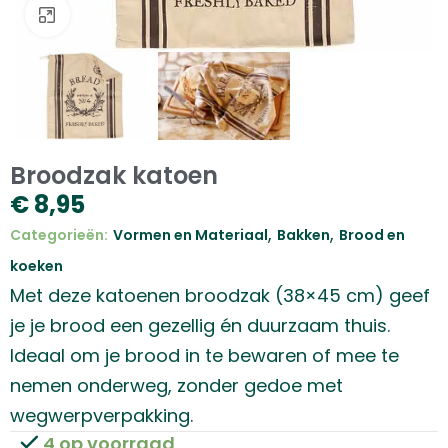
Klik om te vergroten
Broodzak katoen
€
8,95
,
,
Categorieën:
Vormen en Materiaal
Bakken
Brood en
koeken
Met deze katoenen broodzak (38×45 cm) geef
je je brood een gezellig én duurzaam thuis.
Ideaal om je brood in te bewaren of mee te
nemen onderweg, zonder gedoe met
wegwerpverpakking.
4 op voorraad