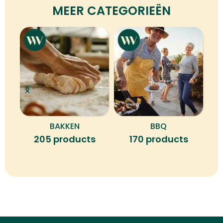
MEER CATEGORIEËN
BAKKEN
BBQ
B
205 products
170 products