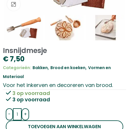
Klik om te vergroten
Insnijdmesje
€
7,50
,
,
Categorieën:
Bakken
Brood en koeken
Vormen en
Materiaal
Voor het inkerven en decoreren van brood.
3 op voorraad
3 op voorraad
-
+
TOEVOEGEN AAN WINKELWAGEN