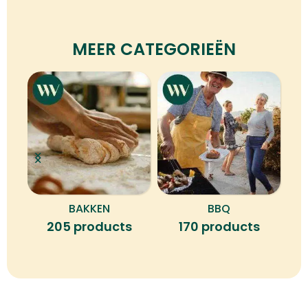
MEER CATEGORIEËN
BAKKEN
BBQ
B
205 products
170 products