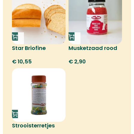
Star Briofine
Musketzaad rood
€
10,55
€
2,90
Strooisterretjes