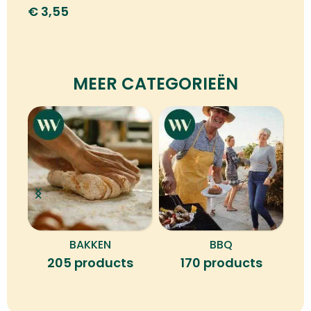
€
3,55
MEER CATEGORIEËN
BAKKEN
BBQ
B
205 products
170 products