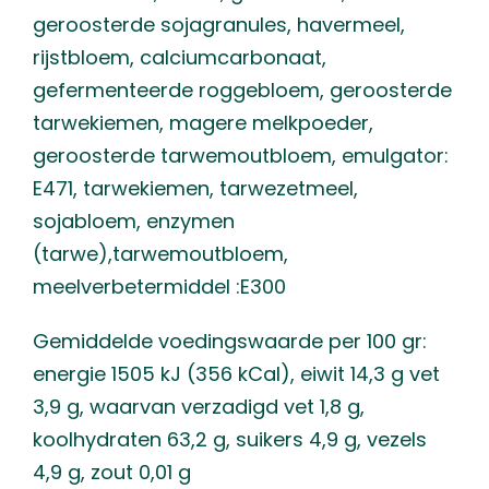
geroosterde sojagranules, havermeel,
rijstbloem, calciumcarbonaat,
gefermenteerde roggebloem, geroosterde
tarwekiemen, magere melkpoeder,
geroosterde tarwemoutbloem, emulgator:
E471, tarwekiemen, tarwezetmeel,
sojabloem, enzymen
(tarwe),tarwemoutbloem,
meelverbetermiddel :E300
Gemiddelde voedingswaarde per 100 gr:
energie 1505 kJ (356 kCal), eiwit 14,3 g vet
3,9 g, waarvan verzadigd vet 1,8 g,
koolhydraten 63,2 g, suikers 4,9 g, vezels
4,9 g, zout 0,01 g