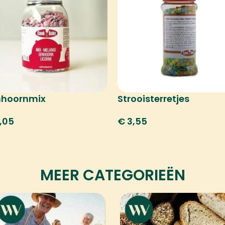
nhoornmix
Strooisterretjes
,05
€
3,55
MEER CATEGORIEËN