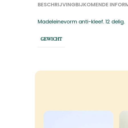
BESCHRIJVING
BIJKOMENDE INFOR
Madeleinevorm anti-kleef. 12 delig.
GEWICHT