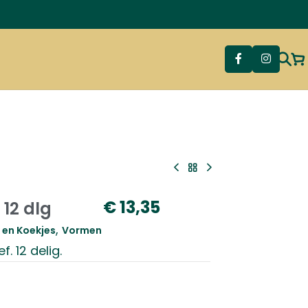
€
13,35
12 dlg
,
en Koekjes
Vormen
. 12 delig.