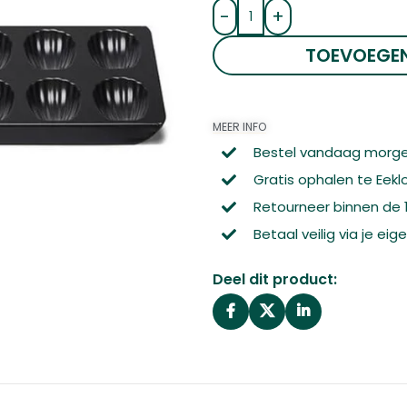
-
+
TOEVOEGE
MEER INFO
Bestel vandaag morge
Gratis ophalen te Eekl
Retourneer binnen de
Betaal veilig via je ei
Deel dit product: