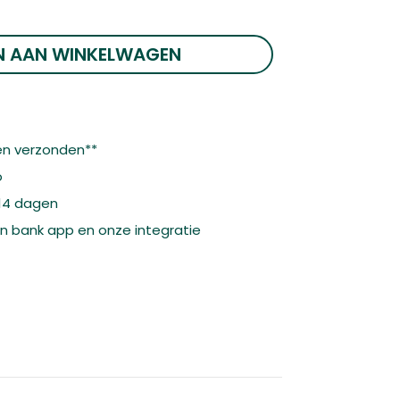
N AAN WINKELWAGEN
n verzonden**
o
 14 dagen
gen bank app en onze integratie