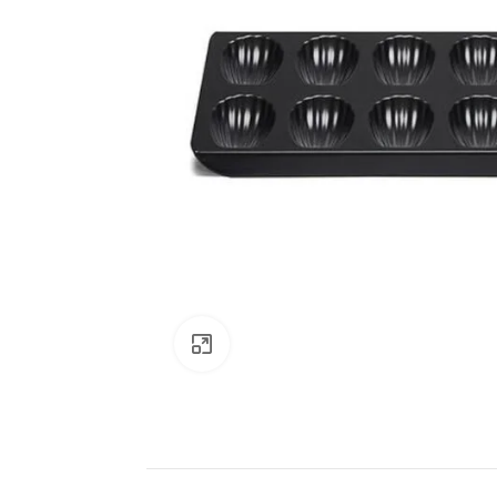
Klik om te vergroten