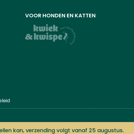
VOOR HONDEN EN KATTEN
leid
ite: Team Made
llen kan, verzending volgt vanaf 25 augustus.