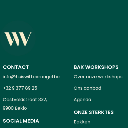
CONTACT
BAK WORKSHOPS
info@huiswittevrongel.be
Over onze workshops
+32 9 377 89 25
Ons aanbod
Oostveldstraat 332,
Agenda
9900 Eeklo
ONZE STERKTES
SOCIAL MEDIA
Bakken