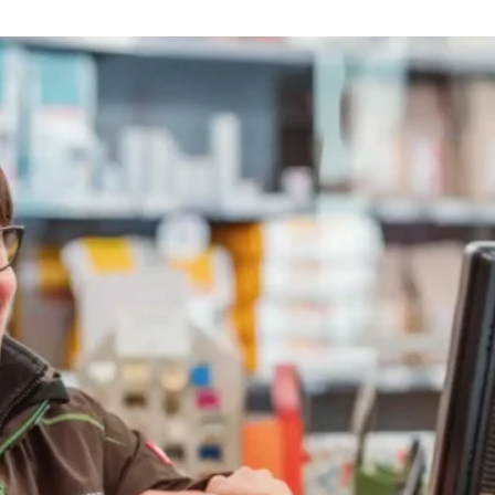
Napoleon Pro Cart 57 cm
€
449,00
Bekijk Alle BBQ's