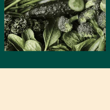
BBQ
BROOD EN KOE
170 products
110 products