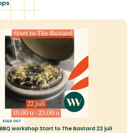
Sneeuwvlokken mix