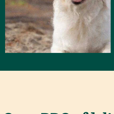
BAKKEN
205 products