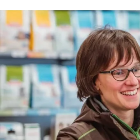
Napoleon Apollo Water Smoker 57 cm
€
499,00