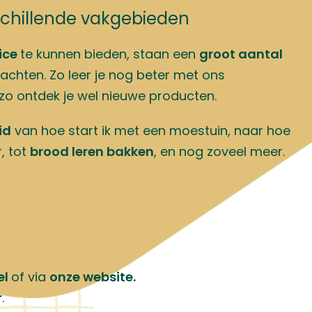
od ben je van harte welkom in onze winkel, met
ice.