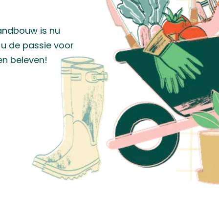
n.
Deze BBQ's doen wat