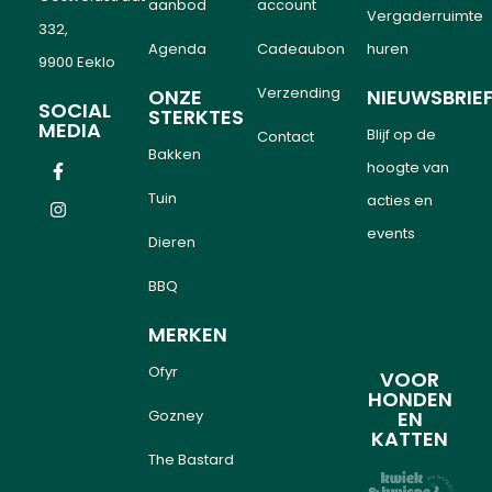
aanbod
account
Vergaderruimte
332,
Agenda
Cadeaubon
huren
9900 Eeklo
Verzending
ONZE
NIEUWSBRIE
SOCIAL
STERKTES
MEDIA
Blijf op de
Contact
Bakken
hoogte van
Tuin
acties en
events
Dieren
BBQ
MERKEN
Ofyr
VOOR
HONDEN
Gozney
EN
KATTEN
The Bastard