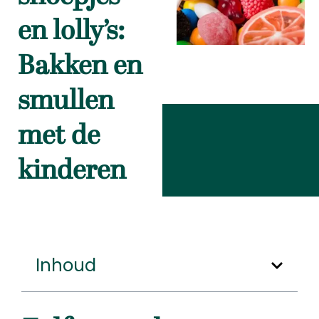
en lolly’s:
Bakken en
smullen
met de
kinderen
Inhoud