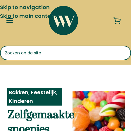
Skip to navigation
Skip to main content
Bakken
,
Feestelijk
,
Kinderen
Zelfgemaakte
snoepjes