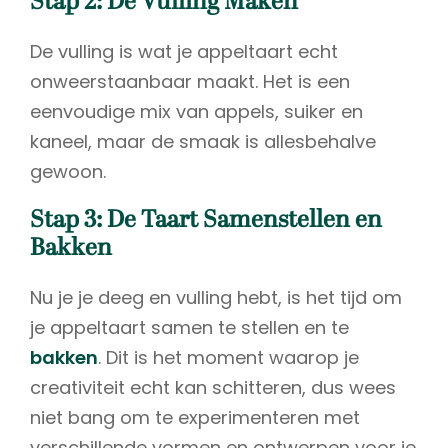
Stap 2: De Vulling Maken
De vulling is wat je appeltaart echt
onweerstaanbaar maakt. Het is een
eenvoudige mix van appels, suiker en
kaneel, maar de smaak is allesbehalve
gewoon.
Stap 3: De Taart Samenstellen en
Bakken
Nu je je deeg en vulling hebt, is het tijd om
je appeltaart samen te stellen en te
bakken
. Dit is het moment waarop je
creativiteit echt kan schitteren, dus wees
niet bang om te experimenteren met
verschillende vormen en ontwerpen voor je