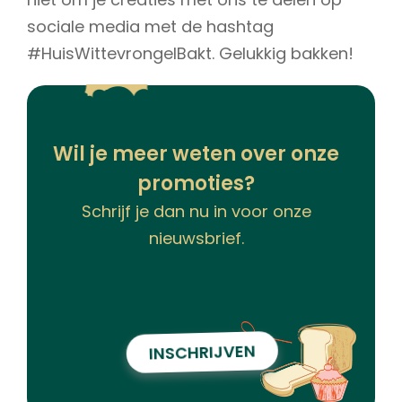
sociale media met de hashtag
#HuisWittevrongelBakt. Gelukkig bakken!
Wil je meer weten over onze
promoties?
Schrijf je dan nu in voor onze
nieuwsbrief.
INSCHRIJVEN