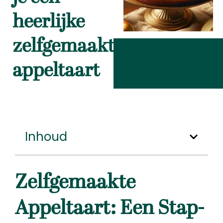
heerlijke
zelfgemaakte
appeltaart
Inhoud
Zelfgemaakte
Appeltaart: Een Stap-