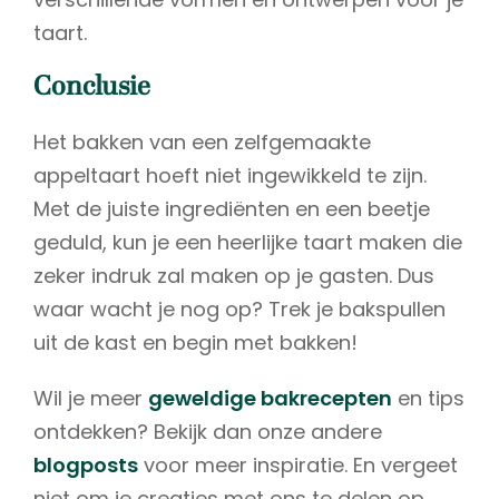
taart.
Conclusie
Het bakken van een zelfgemaakte
appeltaart hoeft niet ingewikkeld te zijn.
Met de juiste ingrediënten en een beetje
geduld, kun je een heerlijke taart maken die
zeker indruk zal maken op je gasten. Dus
waar wacht je nog op? Trek je bakspullen
uit de kast en begin met bakken!
Wil je meer
geweldige bakrecepten
en tips
ontdekken? Bekijk dan onze andere
blogposts
voor meer inspiratie. En vergeet
niet om je creaties met ons te delen op