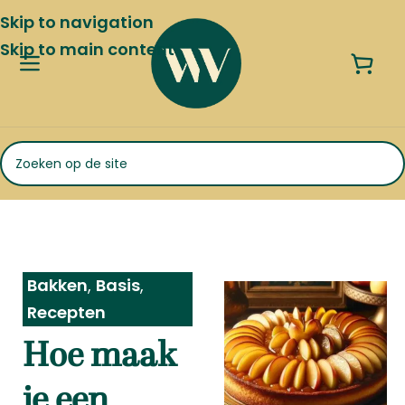
Skip to navigation
Skip to main content
Bakken
,
Basis
,
Recepten
Hoe maak
je een