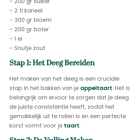
– 200 gr suiker
– 2 tl kaneel
– 300 gr bloem
– 200 gr boter
– 1 ei
– Snufje zout
Stap 1: Het Deeg Bereiden
Het maken van het deeg is een cruciale
stap in het bakken van je
appeltaart
. Het is
belangrijk om ervoor te zorgen dat je deeg
de juiste consistentie heeft, zodat het
gemakkelijk uit te rollen is en een perfecte
korst vormt voor je
taart
.