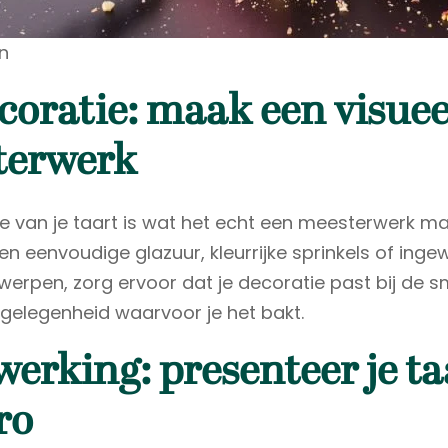
n
coratie: maak een visuee
terwerk
e van je taart is wat het echt een meesterwerk maa
en eenvoudige glazuur, kleurrijke sprinkels of inge
erpen, zorg ervoor dat je decoratie past bij de s
 gelegenheid waarvoor je het bakt.
werking: presenteer je ta
ro