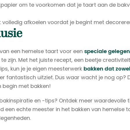
papier om te voorkomen dat je taart aan de bakvo
rt volledig afkoelen voordat je begint met decorere
usie
 van een hemelse taart voor een
speciale gelege
k te zijn. Met het juiste recept, een beetje creativite
tips, kun je je eigen meesterwerk
bakken dat zowel 
er fantastisch uitziet. Dus waar wacht je nog op? 
n begin met bakken!
 bakinspiratie en -tips? Ontdek meer waardevolle t
d een echte meester in het bakken van hemelse t
elegenheden.