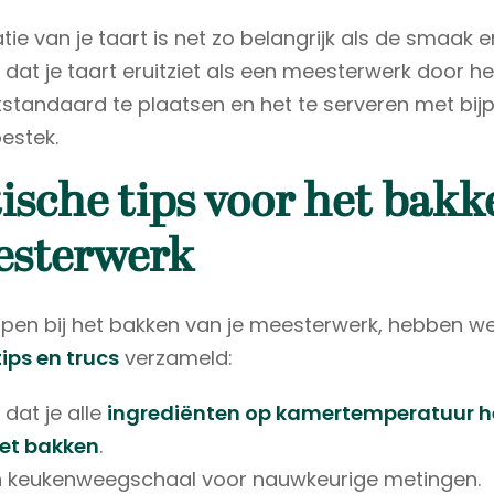
ie van je taart is net zo belangrijk als de smaak e
 dat je taart eruitziet als een meesterwerk door h
standaard te plaatsen en het te serveren met bi
bestek.
ische tips voor het bakk
esterwerk
lpen bij het bakken van je meesterwerk, hebben w
tips en trucs
verzameld:
 dat je alle
ingrediënten op kamertemperatuur h
met bakken
.
n keukenweegschaal voor nauwkeurige metingen.