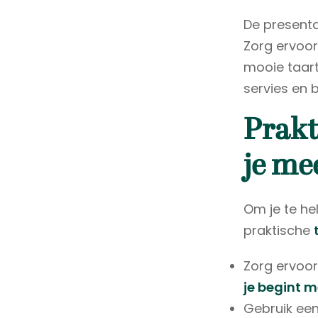
De presentat
Zorg ervoor
mooie taart
servies en 
Prakt
je me
Om je te he
praktische
Zorg ervoor
je begint 
Gebruik ee