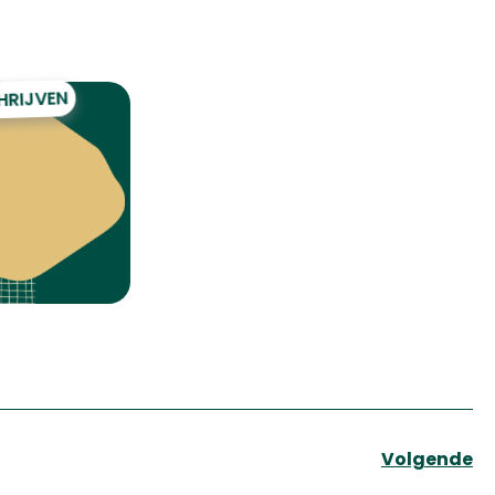
HRIJVEN
Volgende