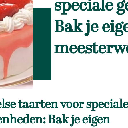
speciale 
Bak je eig
meesterw
se taarten voor special
enheden: Bak je eigen