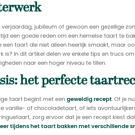
terwerk
n verjaardag, jubileum of gewoon een gezellige 
s altijd een goede reden om een hemelse taart te ba
 een taart die niet alleen heerlijk smaakt, maar oo
is? In dit artikel delen we enkele tips en trucs om
igheden naar een hoger niveau te tillen.
sis: het perfecte taartre
ige taart begint met een
geweldig recept
. Of je n
e vanille- of chocoladetaart, of iets avontuurlijke
inguetaart, zorg ervoor dat je een recept kiest dat
eer tijdens het taart bakken met verschillende 