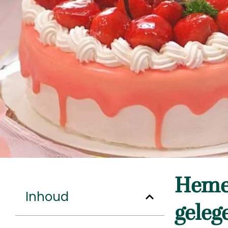
Hemel
Inhoud
geleg