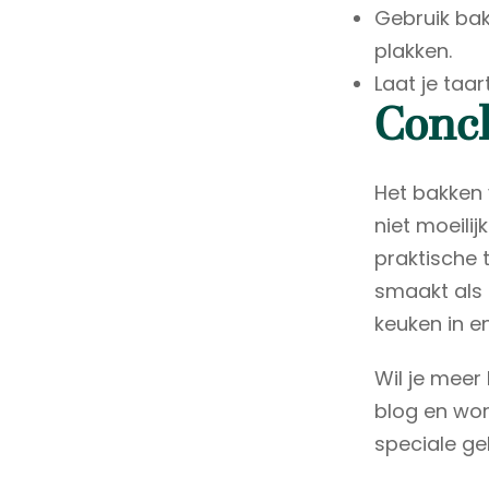
Gebruik bak
plakken.
Laat je taa
Concl
Het bakken
niet moeilij
praktische 
smaakt als 
keuken in e
Wil je meer
blog en wor
speciale g