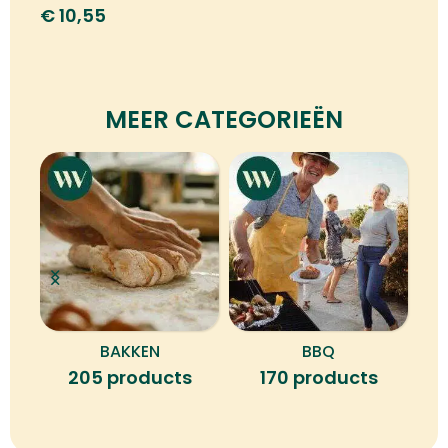
€
10,55
MEER CATEGORIEËN
BAKKEN
BBQ
B
205 products
170 products