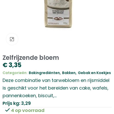
Klik om te vergroten
Zelfrijzende bloem
€
3,35
,
,
Categorieën:
Bakingrediënten
Bakken
Gebak en Koekjes
Deze combinatie van tarwebloem en rijsmiddel
is geschikt voor het bereiden van cake, wafels,
pannenkoeken, biscuit,…
Prijs kg: 3,29
4 op voorraad