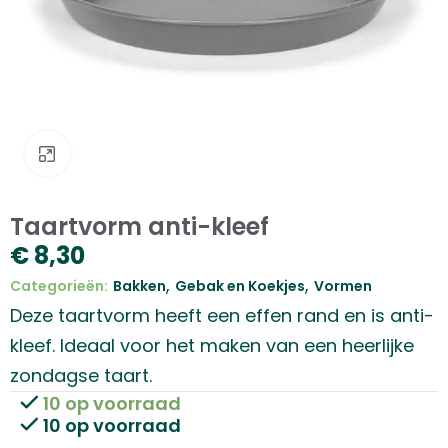
Klik om te vergroten
Taartvorm anti-kleef
€
8,30
,
,
Categorieën:
Bakken
Gebak en Koekjes
Vormen
Deze taartvorm heeft een effen rand en is anti-
kleef. Ideaal voor het maken van een heerlijke
zondagse taart.
10 op voorraad
10 op voorraad