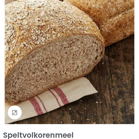
Klik om te vergroten
Speltvolkorenmeel