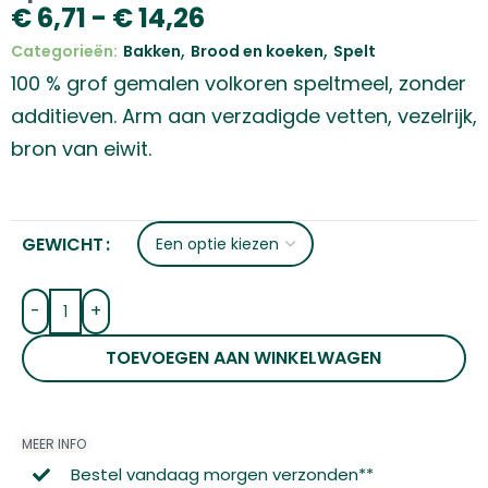
€
6,71
-
€
14,26
,
,
Categorieën:
Bakken
Brood en koeken
Spelt
100 % grof gemalen volkoren speltmeel, zonder
additieven. Arm aan verzadigde vetten, vezelrijk,
bron van eiwit.
GEWICHT
-
+
TOEVOEGEN AAN WINKELWAGEN
MEER INFO
Bestel vandaag morgen verzonden**