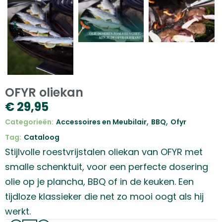
OFYR oliekan
€
29,95
,
,
Categorieën:
Accessoires en Meubilair
BBQ
Ofyr
Tag:
Cataloog
Stijlvolle roestvrijstalen oliekan van OFYR met
smalle schenktuit, voor een perfecte dosering
olie op je plancha, BBQ of in de keuken. Een
tijdloze klassieker die net zo mooi oogt als hij
werkt.