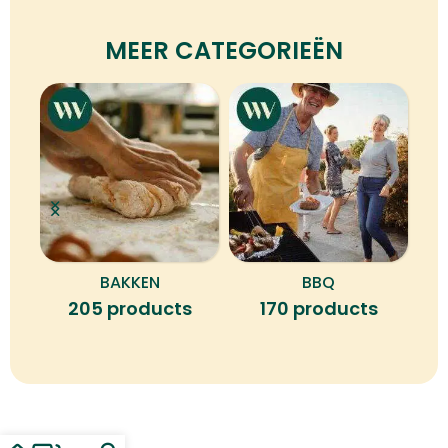
MEER CATEGORIEËN
BAKKEN
BBQ
B
205 products
170 products