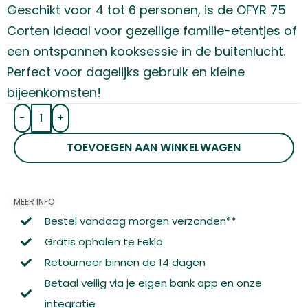
Geschikt voor 4 tot 6 personen, is de OFYR 75
Corten ideaal voor gezellige familie-etentjes of
een ontspannen kooksessie in de buitenlucht.
Perfect voor dagelijks gebruik en kleine
bijeenkomsten!
-
+
TOEVOEGEN AAN WINKELWAGEN
MEER INFO
Bestel vandaag morgen verzonden**
Gratis ophalen te Eeklo
Retourneer binnen de 14 dagen
Betaal veilig via je eigen bank app en onze
integratie