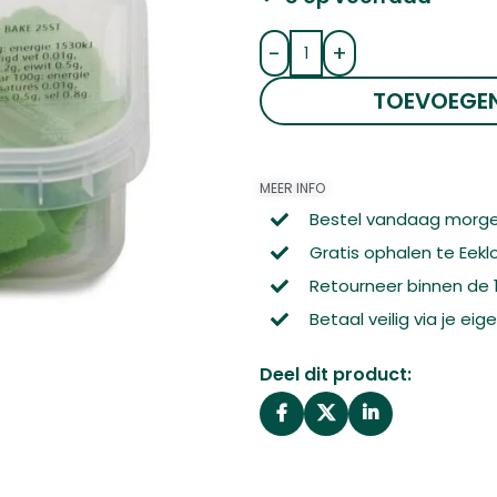
-
+
TOEVOEGE
MEER INFO
Bestel vandaag morge
Gratis ophalen te Eekl
Retourneer binnen de
Betaal veilig via je ei
Deel dit product: