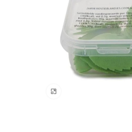
Klik om te vergroten