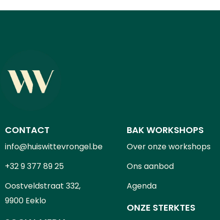
CONTACT
BAK WORKSHOPS
info@huiswittevrongel.be
Over onze workshops
+32 9 377 89 25
Ons aanbod
Oostveldstraat 332,
Agenda
9900 Eeklo
ONZE STERKTES