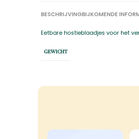
BESCHRIJVING
BIJKOMENDE INFOR
Eetbare hostieblaadjes voor het ve
GEWICHT