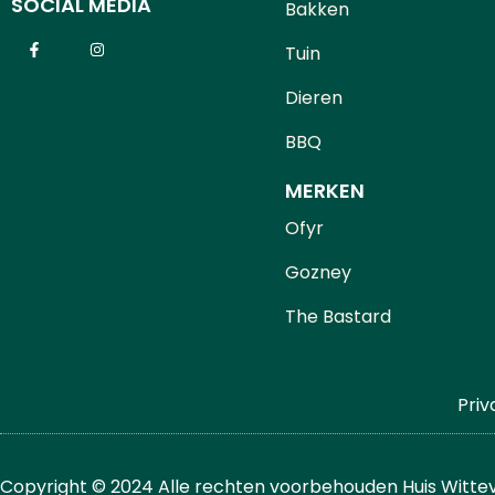
SOCIAL MEDIA
Bakken
Tuin
Dieren
BBQ
MERKEN
Ofyr
Gozney
The Bastard
Priv
Copyright © 2024 Alle rechten voorbehouden Huis Wittev