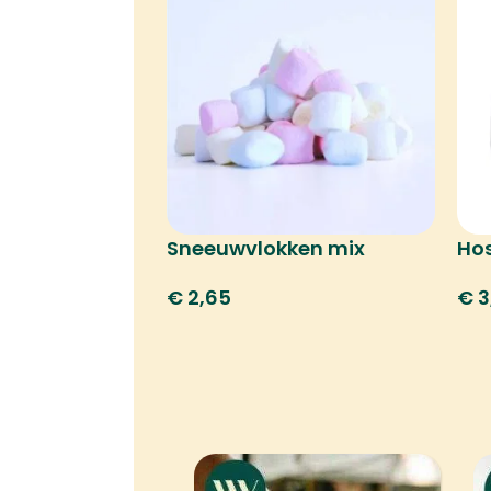
Sneeuwvlokken mix
Hos
€
2,65
€
3