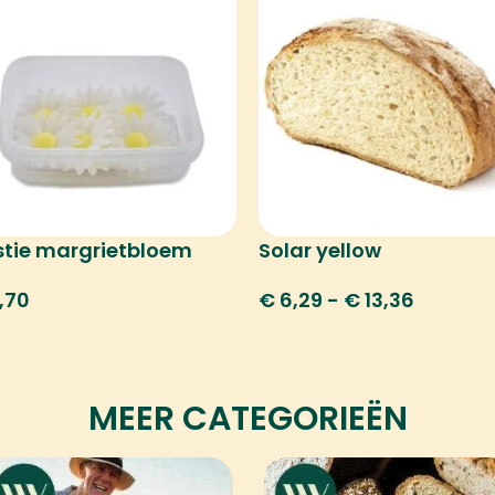
tie margrietbloem
Solar yellow
,70
€
6,29
-
€
13,36
MEER CATEGORIEËN