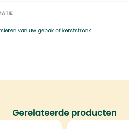
MATIE
rsieren van uw gebak of kerststronk.
Gerelateerde producten