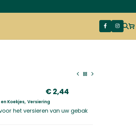
€
2,44
,
en Koekjes
Versiering
 voor het versieren van uw gebak