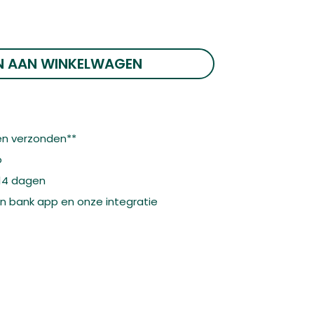
N AAN WINKELWAGEN
n verzonden**
o
 14 dagen
gen bank app en onze integratie