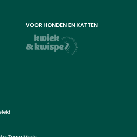
VOOR HONDEN EN KATTEN
leid
ite: Team Made