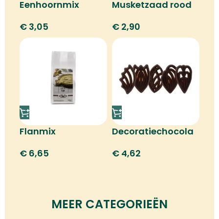
Eenhoornmix
Musketzaad rood
€
3,05
€
2,90
Flanmix
Decoratiechocola
de
€
6,65
€
4,62
MEER CATEGORIEËN