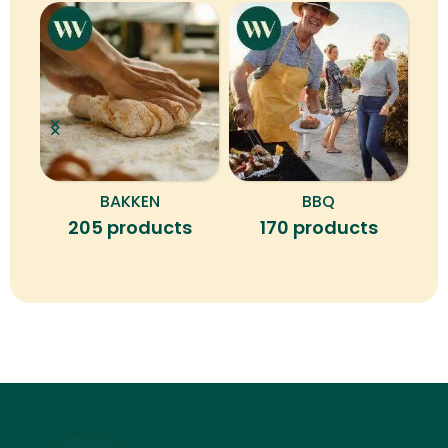
BAKKEN
BBQ
B
205 products
170 products