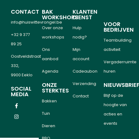
CONTACT
BAK
KLANTEN
WORKSHOPS
DIENST
info@huiswittevrongel.be
VOOR
Over onze
Hulp
BEDRIJVEN
+32 9 377
workshops
nodig?
Teambuilding
89 25
Ons
Mijn
activiteit
Oostveldstraat
aanbod
account
Vergaderruimte
332,
Agenda
Cadeaubon
huren
9900 Eeklo
Verzending
ONZE
NIEUWSBRIE
SOCIAL
STERKTES
MEDIA
Blijf op de
Contact
Bakken
hoogte van
Tuin
acties en
events
Dieren
BBQ