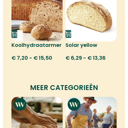
Koolhydraatarmer
Solar yellow
€
7,20
-
€
15,50
€
6,29
-
€
13,36
MEER CATEGORIEËN