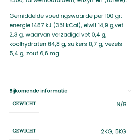
E300, tarwemoutbloem, enzymen (tarwe).
Gemiddelde voedingswaarde per 100 gr:
energie 1487 kJ (351 kCal), eiwit 14,9 g,vet
2,3 g, waarvan verzadigd vet 0,4 g,
koolhydraten 64,8 g, suikers 0,7 g, vezels
5,4 g, zout 6,6 mg
Bijkomende informatie
N/B
GEWICHT
2KG
,
5KG
GEWICHT