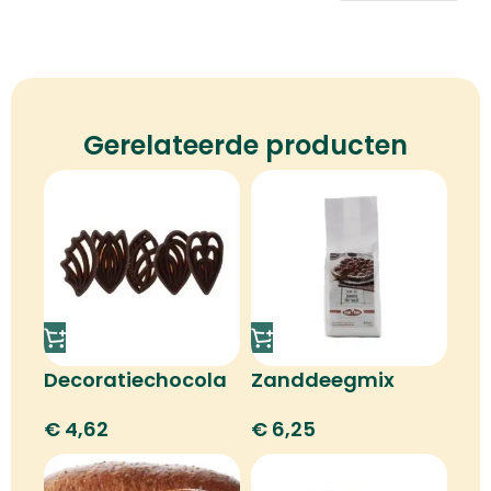
Gerelateerde producten
Decoratiechocola
Zanddeegmix
de
€
6,25
€
4,62