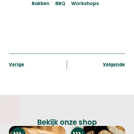
Bakken
BBQ
Workshops
Vorige
Volgende
Bekijk onze shop