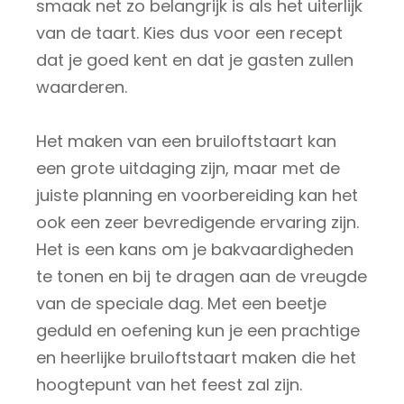
smaak net zo belangrijk is als het uiterlijk
van de taart. Kies dus voor een recept
dat je goed kent en dat je gasten zullen
waarderen.
Het maken van een bruiloftstaart kan
een grote uitdaging zijn, maar met de
juiste planning en voorbereiding kan het
ook een zeer bevredigende ervaring zijn.
Het is een kans om je bakvaardigheden
te tonen en bij te dragen aan de vreugde
van de speciale dag. Met een beetje
geduld en oefening kun je een prachtige
en heerlijke bruiloftstaart maken die het
hoogtepunt van het feest zal zijn.