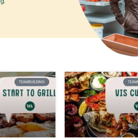
g.
TEAMBUILDING
TEAM