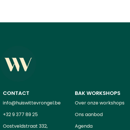
CONTACT
BAK WORKSHOPS
info@huiswittevrongel.be
Over onze workshops
+32 9 377 89 25
Ons aanbod
Oostveldstraat 332,
Agenda