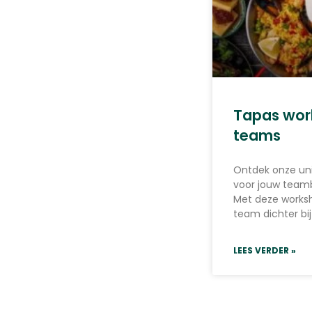
Tapas wor
teams
Ontdek onze un
voor jouw teambu
Met deze works
team dichter bij
LEES VERDER »