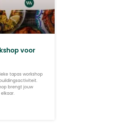
kshop voor
ieke tapas workshop
ildingsactiviteit.
hop brengt jouw
 elkaar.