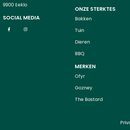
9900 Eeklo
ONZE STERKTES
SOCIAL MEDIA
Bakken
Tuin
Dieren
BBQ
MERKEN
Ofyr
Gozney
The Bastard
Priv