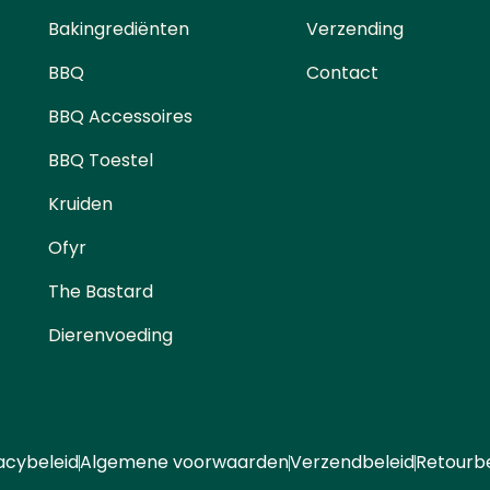
Bakingrediënten
Verzending
BBQ
Contact
BBQ Accessoires
BBQ Toestel
Kruiden
Ofyr
The Bastard
Dierenvoeding
acybeleid
Algemene voorwaarden
Verzendbeleid
Retourbe