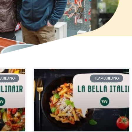
BUILDING
TEAMBUILDING