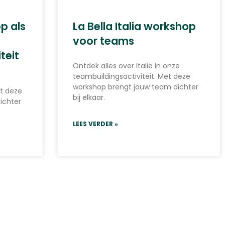
p als
La Bella Italia workshop
voor teams
teit
Ontdek alles over Italië in onze
teambuildingsactiviteit. Met deze
workshop brengt jouw team dichter
et deze
bij elkaar.
ichter
LEES VERDER »