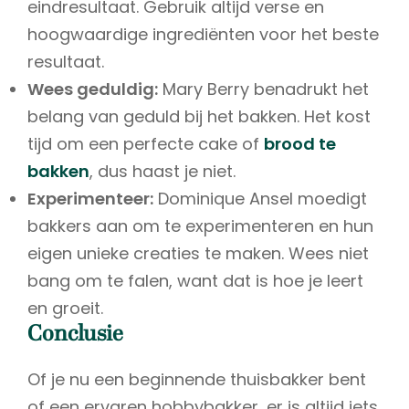
eindresultaat. Gebruik altijd verse en
hoogwaardige ingrediënten voor het beste
resultaat.
Wees geduldig:
Mary Berry benadrukt het
belang van geduld bij het bakken. Het kost
tijd om een perfecte cake of
brood te
bakken
, dus haast je niet.
Experimenteer:
Dominique Ansel moedigt
bakkers aan om te experimenteren en hun
eigen unieke creaties te maken. Wees niet
bang om te falen, want dat is hoe je leert
en groeit.
Conclusie
Of je nu een beginnende thuisbakker bent
of een ervaren hobbybakker, er is altijd iets