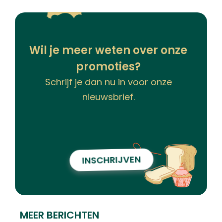
Wil je meer weten over onze
promoties?
Schrijf je dan nu in voor onze
nieuwsbrief.
INSCHRIJVEN
MEER BERICHTEN