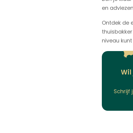
en adviezen
Ontdek de e
thuisbakker
niveau kunt
Wil
Schrijf