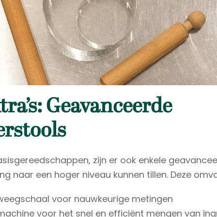
tra’s: Geavanceerde
rstools
sisgereedschappen, zijn er ook enkele geavancee
ing naar een hoger niveau kunnen tillen. Deze omva
weegschaal voor nauwkeurige metingen
achine voor het snel en efficiënt mengen van ing