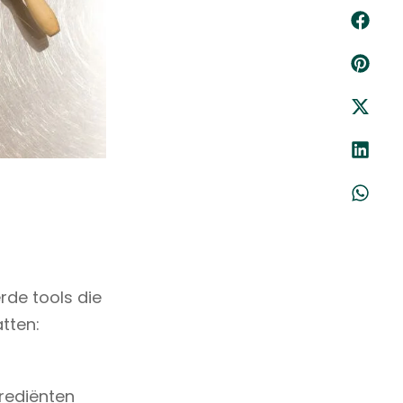
rde tools die
tten:
rediënten