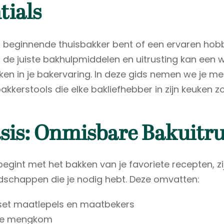
tials
n beginnende thuisbakker bent of een ervaren hob
de juiste bakhulpmiddelen en uitrusting kan een 
ken in je bakervaring. In deze gids nemen we je m
bakkerstools die elke bakliefhebber in zijn keuken 
sis: Onmisbare Bakuitru
begint met het bakken van je favoriete recepten, zi
schappen die je nodig hebt. Deze omvatten:
set maatlepels en maatbekers
jke mengkom