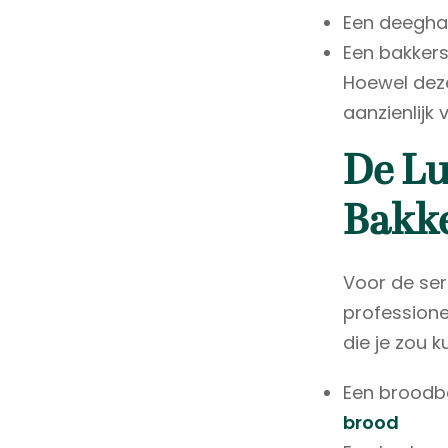
Een deegha
Een bakker
Hoewel deze 
aanzienlijk
De Lu
Bakk
Voor de ser
professionee
die je zou 
Een broodb
brood