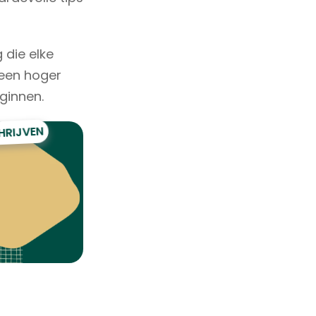
 die elke
 een hoger
ginnen.
HRIJVEN