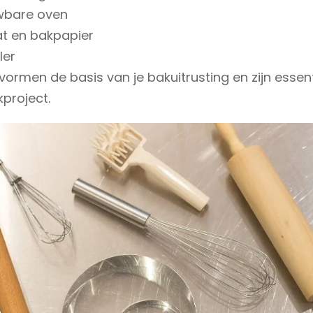
wbare oven
at en bakpapier
ler
vormen de basis van je bakuitrusting en zijn essen
kproject.