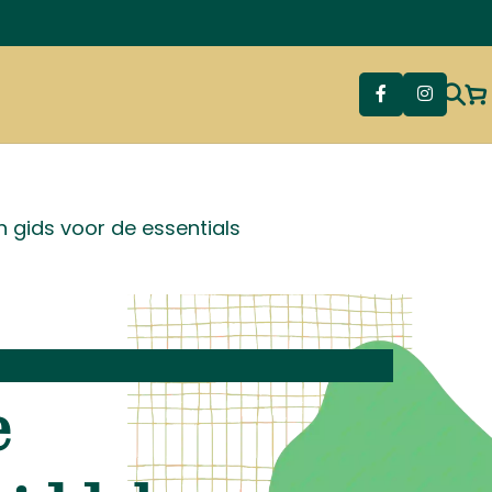
n gids voor de essentials
e