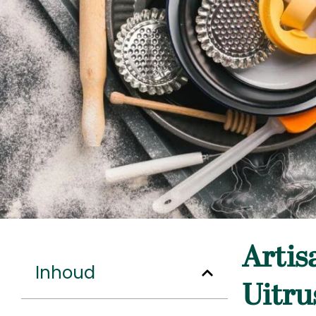
Artis
Inhoud
Uitru