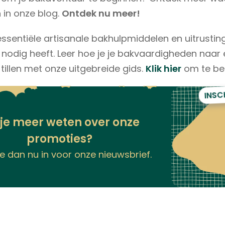
 in onze blog.
Ontdek nu meer!
ssentiële artisanale bakhulpmiddelen en uitrusting
 nodig heeft. Leer hoe je je bakvaardigheden naar
 tillen met onze uitgebreide gids.
Klik hier
om te be
INSC
 je meer weten over onze
promoties?
 je dan nu in voor onze nieuwsbrief.