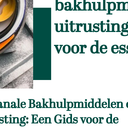
bakhulpm
uitrusting
voor de es
anale Bakhulpmiddelen 
sting: Een Gids voor de