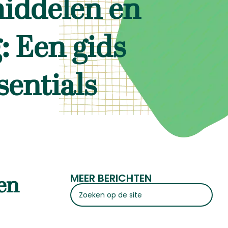
iddelen en
: Een gids
sentials
MEER BERICHTEN
en