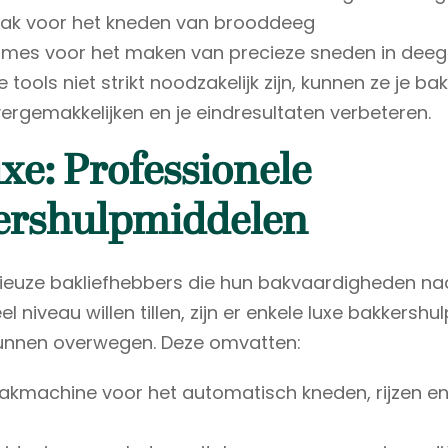
ak voor het kneden van brooddeeg
smes voor het maken van precieze sneden in deeg
tools niet strikt noodzakelijk zijn, kunnen ze je b
 vergemakkelijken en je eindresultaten verbeteren.
xe: Professionele
ershulpmiddelen
ieuze bakliefhebbers die hun bakvaardigheden na
l niveau willen tillen, zijn er enkele luxe bakkersh
kunnen overwegen. Deze omvatten:
akmachine voor het automatisch kneden, rijzen e