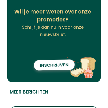
Wil je meer weten over onze
promoties?
Schrijf je dan nu in voor onze
nieuwsbrief.
INSCHRIJVEN
MEER BERICHTEN