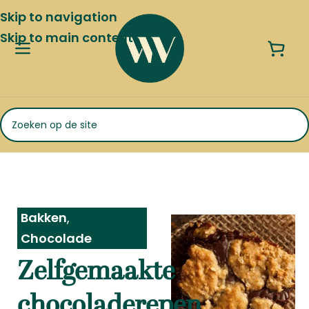
Skip to navigation
Skip to main content
Bakken
,
Chocolade
Zelfgemaakte
chocoladerepen