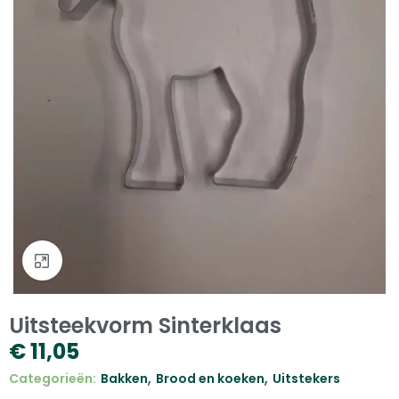
Klik om te vergroten
Uitsteekvorm Sinterklaas
€
11,05
,
,
Categorieën:
Bakken
Brood en koeken
Uitstekers