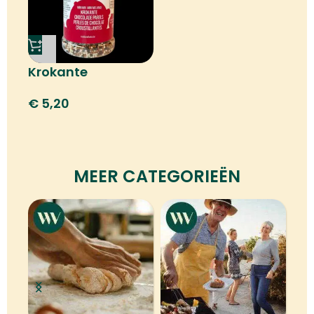
Krokante
chocoladeparels
€
5,20
MEER CATEGORIEËN