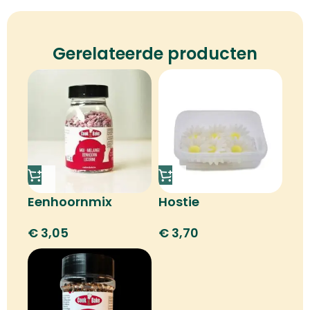
Gerelateerde producten
Eenhoornmix
Hostie
margrietbloem
€
3,05
€
3,70