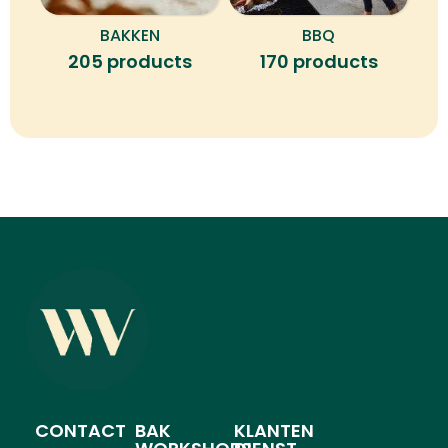
BAKKEN
BBQ
B
205 products
170 products
CONTACT
BAK
KLANTEN