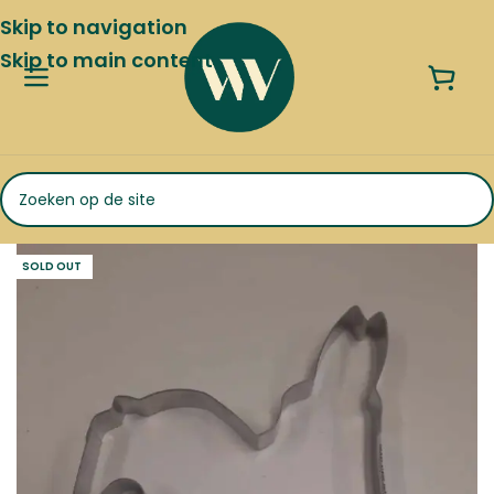
Skip to navigation
Skip to main content
SOLD OUT