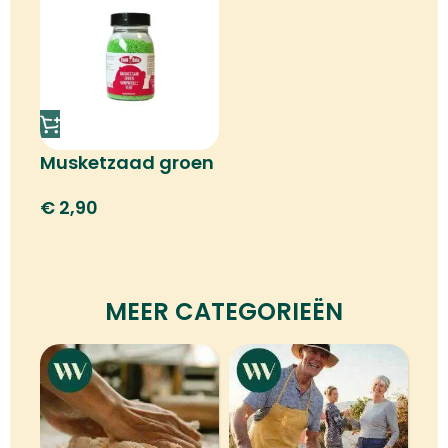
Musketzaad groen
€
2,90
MEER CATEGORIEËN