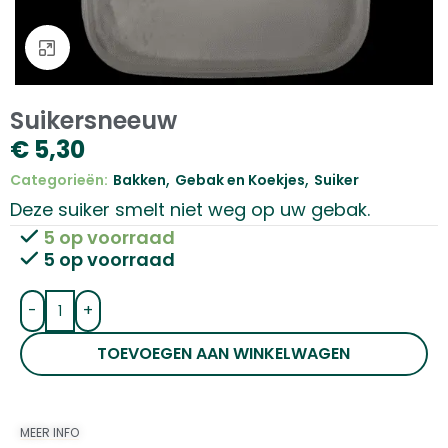
Klik om te vergroten
Suikersneeuw
€
5,30
,
,
Categorieën:
Bakken
Gebak en Koekjes
Suiker
Deze suiker smelt niet weg op uw gebak.
5 op voorraad
5 op voorraad
-
+
TOEVOEGEN AAN WINKELWAGEN
MEER INFO