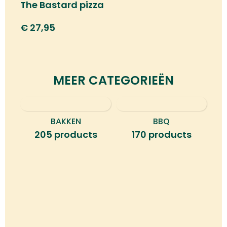
The Bastard pizza
cutter
€
27,95
MEER CATEGORIEËN
BAKKEN
BBQ
B
205 products
170 products