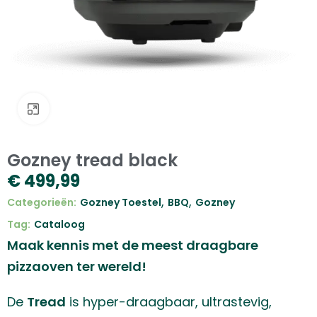
Klik om te vergroten
Gozney tread black
€
499,99
,
,
Categorieën:
Gozney Toestel
BBQ
Gozney
Tag:
Cataloog
Maak kennis met de meest draagbare
pizzaoven ter wereld!
De
Tread
is hyper-draagbaar, ultrastevig,