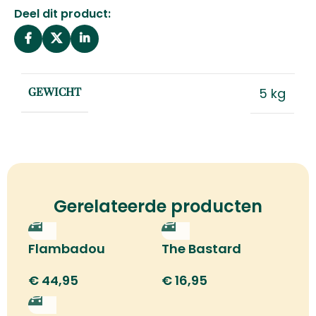
Deel dit product:
5 kg
GEWICHT
Gerelateerde producten
Flambadou
The Bastard
silicone tongs
€
44,95
€
16,95