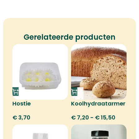
Gerelateerde producten
Hostie
Koolhydraatarmer
margrietbloem
€
7,20
-
€
15,50
€
3,70