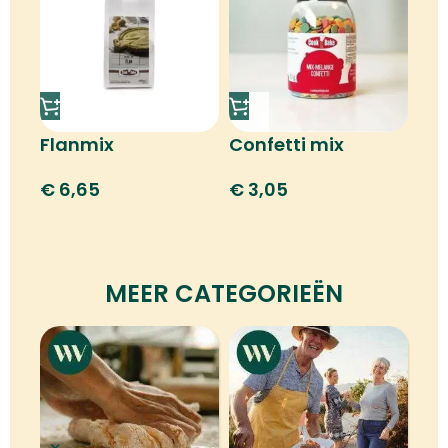
Flanmix
Confetti mix
€
6,65
€
3,05
MEER CATEGORIEËN