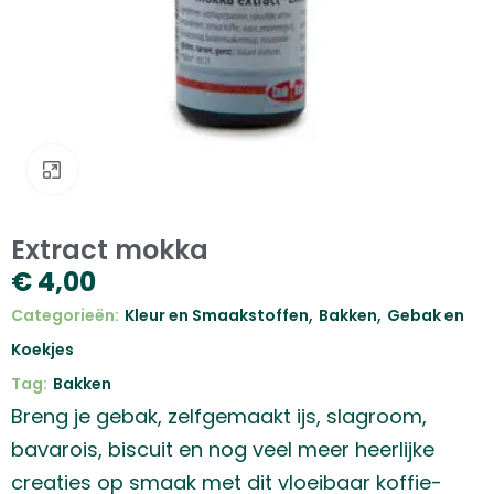
Klik om te vergroten
Extract mokka
€
4,00
,
,
Categorieën:
Kleur en Smaakstoffen
Bakken
Gebak en
Koekjes
Tag:
Bakken
Breng je gebak, zelfgemaakt ijs, slagroom,
bavarois, biscuit en nog veel meer heerlijke
creaties op smaak met dit vloeibaar koffie-