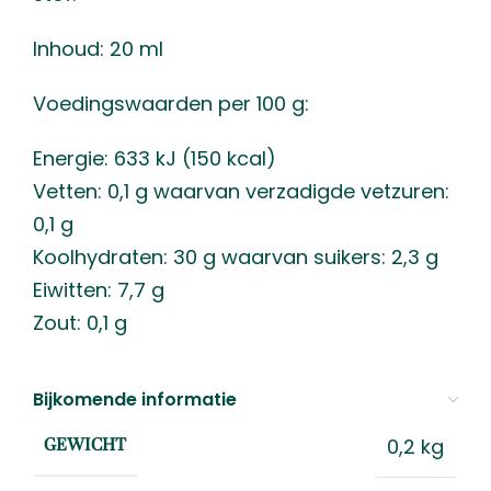
Inhoud: 20 ml
Voedingswaarden per 100 g:
Energie: 633 kJ (150 kcal)
Vetten: 0,1 g waarvan verzadigde vetzuren:
0,1 g
Koolhydraten: 30 g waarvan suikers: 2,3 g
Eiwitten: 7,7 g
Zout: 0,1 g
Bijkomende informatie
0,2 kg
GEWICHT