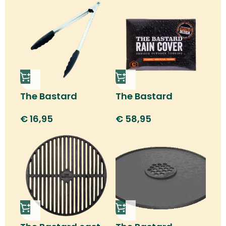
The Bastard
The Bastard
silicone tongs
raincover
€
16,95
€
58,95