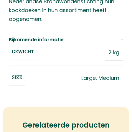
Nederlandse Brandwondenstichting hun
kookdoeken in hun assortiment heeft
opgenomen.
Bijkomende informatie
2 kg
GEWICHT
Large
,
Medium
SIZE
Gerelateerde producten