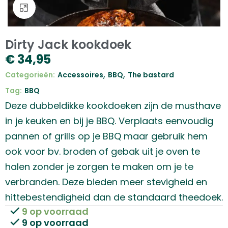
Klik om te vergroten
Dirty Jack kookdoek
€
34,95
,
,
Categorieën:
Accessoires
BBQ
The bastard
Tag:
BBQ
Deze dubbeldikke kookdoeken zijn de musthave
in je keuken en bij je BBQ. Verplaats eenvoudig
pannen of grills op je BBQ maar gebruik hem
ook voor bv. broden of gebak uit je oven te
halen zonder je zorgen te maken om je te
verbranden. Deze bieden meer stevigheid en
hittebestendigheid dan de standaard theedoek.
9 op voorraad
9 op voorraad