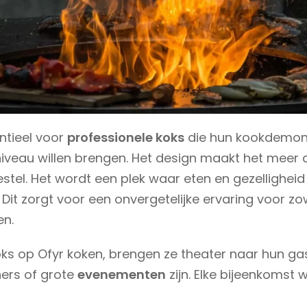
entieel voor
professionele koks
die hun kookdemons
iveau willen brengen. Het design maakt het meer 
stel. Het wordt een plek waar eten en gezelligheid
Dit zorgt voor een onvergetelijke ervaring voor zo
en.
s op Ofyr koken, brengen ze theater naar hun gas
iners of grote
evenementen
zijn. Elke bijeenkomst 