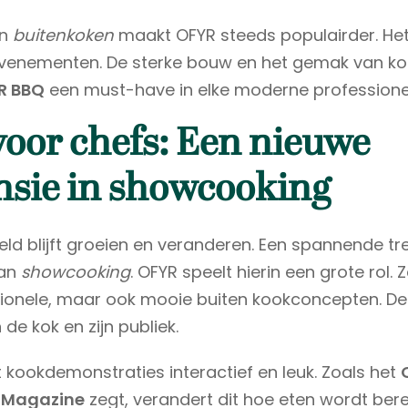
an
buitenkoken
maakt OFYR steeds populairder. He
evenementen. De sterke bouw en het gemak van k
R BBQ
een must-have in elke moderne professione
voor chefs: Een nieuwe
sie in showcooking
ld blijft groeien en veranderen. Een spannende tre
an
showcooking
. OFYR speelt hierin een grote rol. 
tionele, maar ook mooie buiten kookconcepten. De
de kok en zijn publiek.
kookdemonstraties interactief en leuk. Zoals het
y Magazine
zegt, verandert dit hoe eten wordt bere