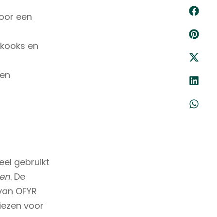
voor een
 kooks en
een
eel gebruikt
en
. De
 van OFYR
iezen voor