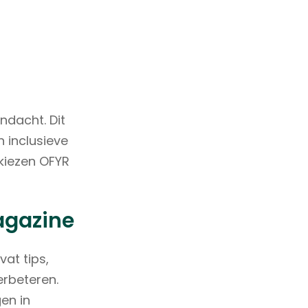
ndacht. Dit
 inclusieve
 kiezen OFYR
Magazine
vat tips,
erbeteren.
en in