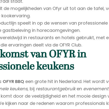
raal staat.
dt de mogelijkheden van Ofyr uit tot aan de tafel, 
e kookervaring.
ductlijn speelt in op de wensen van professionele
e gastbeleving in horecaomgevingen.
wereldwijd in restaurants en hotels gebruikt, met 
ie ervaringen deelt via de OFYR Club.
komst van OFYR in
ssionele keukens
is
OFYR BBQ
een grote hit in Nederland. Het wordt v
nele keukens
, bij
restaurantgebruik
en
evenement
t komt door de veelzijdigheid en het mooie design
We kijken naar de redenen waarom professionals k