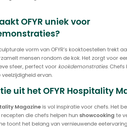
akt OFYR uniek voor
emonstraties?
culpturale vorm van OFYR’s kooktoestellen trekt aa
zamelt mensen rondom de kok. Het zorgt voor een
ieve sfeer, perfect voor
kookdemonstraties
. Chefs
 veelzijdigheid ervan.
atie uit het OFYR Hospitality 
tality Magazine
is vol inspiratie voor chefs. Het be
 recepten die chefs helpen hun
showcooking
te v
e toont het belang van vernieuwende eetervaring