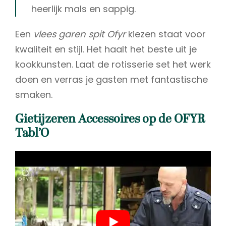
heerlijk mals en sappig.
Een
vlees garen spit Ofyr
kiezen staat voor
kwaliteit en stijl. Het haalt het beste uit je
kookkunsten. Laat de rotisserie set het werk
doen en verras je gasten met fantastische
smaken.
Gietijzeren Accessoires op de OFYR
Tabl’O