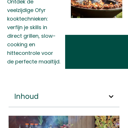
Ontdek de
veelzijdige Ofyr
kooktechnieken:
verfijn je skills in
direct grillen, slow-
cooking en
hittecontrole voor
de perfecte maaltijd.
Inhoud