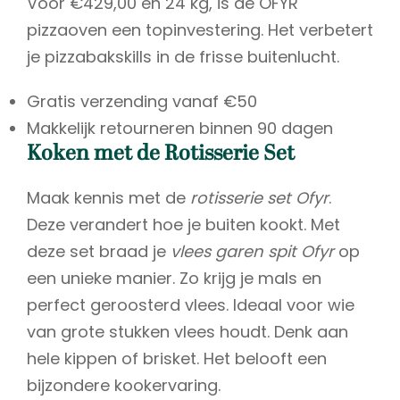
Voor €429,00 en 24 kg, is de OFYR
pizzaoven een topinvestering. Het verbetert
je pizzabakskills in de frisse buitenlucht.
Gratis verzending vanaf €50
Makkelijk retourneren binnen 90 dagen
Koken met de Rotisserie Set
Maak kennis met de
rotisserie set Ofyr
.
Deze verandert hoe je buiten kookt. Met
deze set braad je
vlees garen spit Ofyr
op
een unieke manier. Zo krijg je mals en
perfect geroosterd vlees. Ideaal voor wie
van grote stukken vlees houdt. Denk aan
hele kippen of brisket. Het belooft een
bijzondere kookervaring.