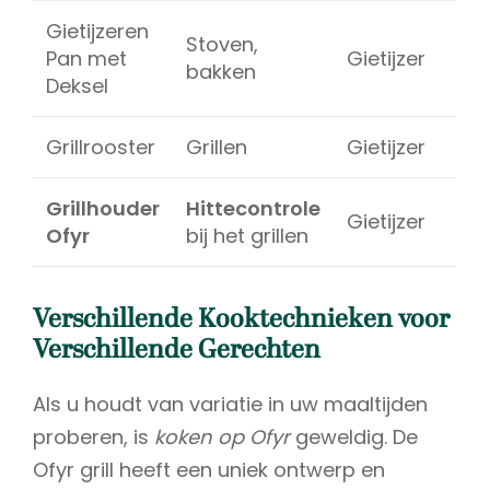
Gietijzeren
Stoven,
Pan met
Gietijzer
bakken
Deksel
Grillrooster
Grillen
Gietijzer
Grillhouder
Hittecontrole
Gietijzer
Ofyr
bij het grillen
Verschillende Kooktechnieken voor
Verschillende Gerechten
Als u houdt van variatie in uw maaltijden
proberen, is
koken op Ofyr
geweldig. De
Ofyr grill heeft een uniek ontwerp en