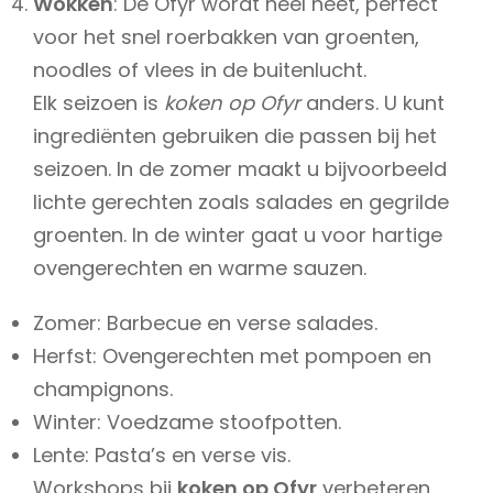
Wokken
: De Ofyr wordt heel heet, perfect
voor het snel roerbakken van groenten,
noodles of vlees in de buitenlucht.
Elk seizoen is
koken op Ofyr
anders. U kunt
ingrediënten gebruiken die passen bij het
seizoen. In de zomer maakt u bijvoorbeeld
lichte gerechten zoals salades en gegrilde
groenten. In de winter gaat u voor hartige
ovengerechten en warme sauzen.
Zomer: Barbecue en verse salades.
Herfst: Ovengerechten met pompoen en
champignons.
Winter: Voedzame stoofpotten.
Lente: Pasta’s en verse vis.
Workshops bij
koken op Ofyr
verbeteren