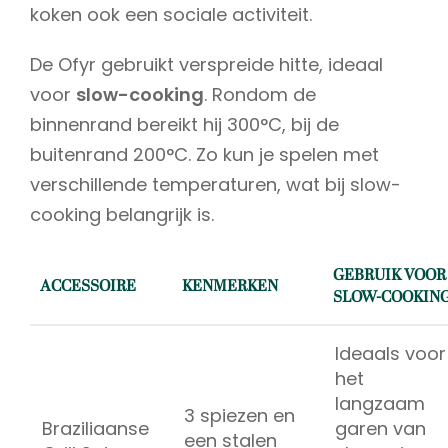
koken ook een sociale activiteit.
De Ofyr gebruikt verspreide hitte, ideaal
voor
slow-cooking
. Rondom de
binnenrand bereikt hij 300°C, bij de
buitenrand 200°C. Zo kun je spelen met
verschillende temperaturen, wat bij slow-
cooking belangrijk is.
GEBRUIK VOOR
ACCESSOIRE
KENMERKEN
SLOW-COOKIN
Ideaals voor
het
langzaam
3 spiezen en
Braziliaanse
garen van
een stalen