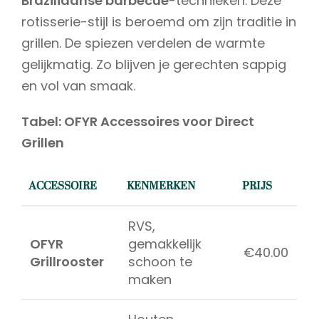
Braziliaanse barbecue
-technieken. Deze
rotisserie-stijl is beroemd om zijn traditie in
grillen. De spiezen verdelen de warmte
gelijkmatig. Zo blijven je gerechten sappig
en vol van smaak.
Tabel: OFYR Accessoires voor Direct
Grillen
ACCESSOIRE
KENMERKEN
PRIJS
RVS,
OFYR
gemakkelijk
€40.00
Grillrooster
schoon te
maken