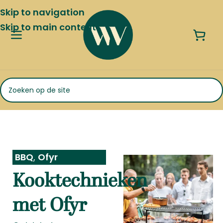
Skip to navigation
Skip to main content
BBQ
,
Ofyr
Kooktechnieken
met Ofyr