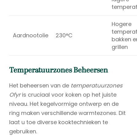
tempera
Hogere
temperat
Aardnootolie
230°C
bakken e
grillen
Temperatuurzones Beheersen
Het beheersen van de
temperatuurzones
Ofyr
is cruciaal voor koken op het juiste
niveau. Het kegelvormige ontwerp en de
ring maken verschillende warmtezones. Dit
laat u toe diverse kooktechnieken te
gebruiken.