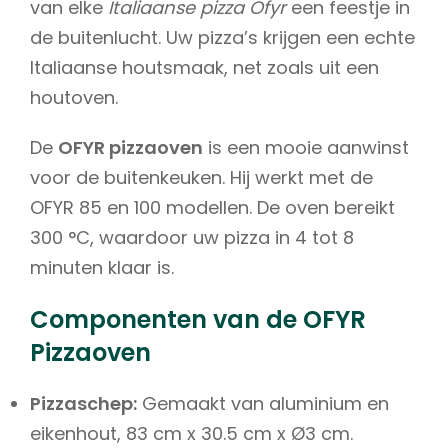
van elke
Italiaanse pizza Ofyr
een feestje in
de buitenlucht. Uw pizza’s krijgen een echte
Italiaanse houtsmaak, net zoals uit een
houtoven.
De
OFYR pizzaoven
is een mooie aanwinst
voor de buitenkeuken. Hij werkt met de
OFYR 85 en 100 modellen. De oven bereikt
300 °C, waardoor uw pizza in 4 tot 8
minuten klaar is.
Componenten van de OFYR
Pizzaoven
Pizzaschep:
Gemaakt van aluminium en
eikenhout, 83 cm x 30.5 cm x Ø3 cm.