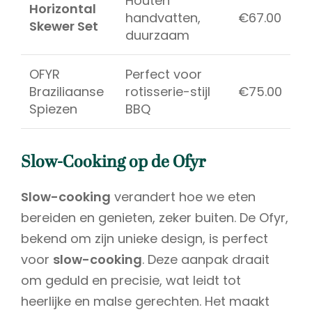
Houten
Horizontal
handvatten,
€67.00
Skewer Set
duurzaam
OFYR
Perfect voor
Braziliaanse
rotisserie-stijl
€75.00
Spiezen
BBQ
Slow-Cooking op de Ofyr
Slow-cooking
verandert hoe we eten
bereiden en genieten, zeker buiten. De Ofyr,
bekend om zijn unieke design, is perfect
voor
slow-cooking
. Deze aanpak draait
om geduld en precisie, wat leidt tot
heerlijke en malse gerechten. Het maakt