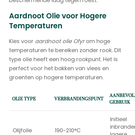
beschermende laag tegen roest.
Aardnoot Olie voor Hogere
Temperaturen
Kies voor
aardnoot olie Ofyr
om hoge
temperaturen te bereiken zonder rook. Dit
type olie heeft een hoog rookpunt. Het is
perfect voor het bakken van vlees en
groenten op hogere temperaturen.
AANBEVOL
OLIE TYPE
VERBRANDINGSPUNT
GEBRUIK
Initieel
inbrande
Olijfolie
190-210°C
lagere