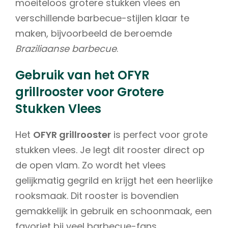
moeiteloos grotere stukken vlees en
verschillende barbecue-stijlen klaar te
maken, bijvoorbeeld de beroemde
Braziliaanse barbecue
.
Gebruik van het OFYR
grillrooster voor Grotere
Stukken Vlees
Het
OFYR grillrooster
is perfect voor grote
stukken vlees. Je legt dit rooster direct op
de open vlam. Zo wordt het vlees
gelijkmatig gegrild en krijgt het een heerlijke
rooksmaak. Dit rooster is bovendien
gemakkelijk in gebruik en schoonmaak, een
favoriet bij veel barbecue-fans.