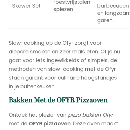
roestvrijstalen
Skewer Set
barbecueën
spiezen
en langzaa
garen.
Slow-cooking op de Ofyr zorgt voor
diepere smaken en zeer mals eten. Of je nu
gaat voor iets ingewikkelds of simpels, de
methoden van slow-cooking met de Ofyr
staan garant voor culinaire hoogstandjes
in je buitenkeuken.
Bakken Met de OFYR Pizzaoven
Ontdek het plezier van
pizza bakken Ofyr
met de
OFYR pizzaoven
. Deze oven maakt