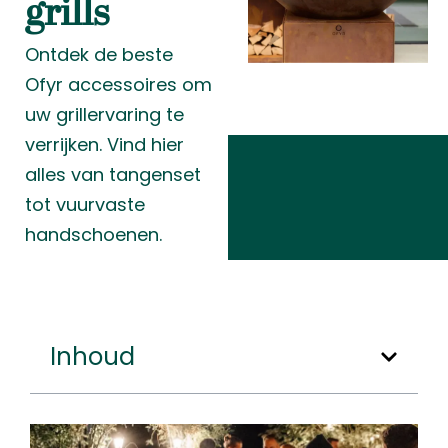
grills
Ontdek de beste
Ofyr accessoires om
uw grillervaring te
verrijken. Vind hier
alles van tangenset
tot vuurvaste
handschoenen.
Inhoud