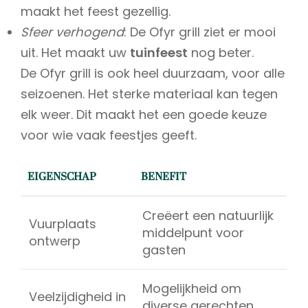
maakt het feest gezellig.
Sfeer verhogend
: De Ofyr grill ziet er mooi
uit. Het maakt uw
tuinfeest
nog beter.
De Ofyr grill is ook heel duurzaam, voor alle
seizoenen. Het sterke materiaal kan tegen
elk weer. Dit maakt het een goede keuze
voor wie vaak feestjes geeft.
EIGENSCHAP
BENEFIT
Creëert een natuurlijk
Vuurplaats
middelpunt voor
ontwerp
gasten
Mogelijkheid om
Veelzijdigheid in
diverse gerechten