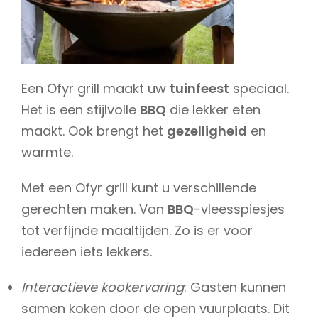
Een Ofyr grill maakt uw
tuinfeest
speciaal.
Het is een stijlvolle
BBQ
die lekker eten
maakt. Ook brengt het
gezelligheid
en
warmte.
Met een Ofyr grill kunt u verschillende
gerechten maken. Van
BBQ
-vleesspiesjes
tot verfijnde maaltijden. Zo is er voor
iedereen iets lekkers.
Interactieve kookervaring
: Gasten kunnen
samen koken door de open vuurplaats. Dit