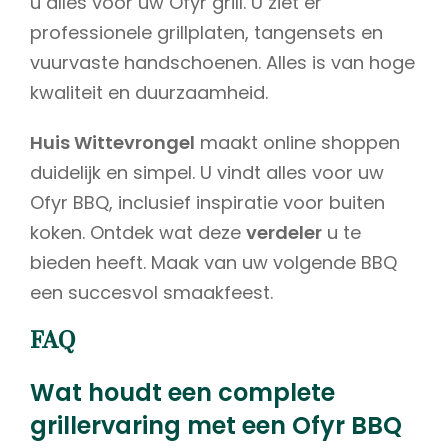
u alles voor uw Ofyr grill. U ziet er
professionele grillplaten, tangensets en
vuurvaste handschoenen. Alles is van hoge
kwaliteit en duurzaamheid.
Huis Wittevrongel
maakt online shoppen
duidelijk en simpel. U vindt alles voor uw
Ofyr BBQ, inclusief inspiratie voor buiten
koken. Ontdek wat deze
verdeler
u te
bieden heeft. Maak van uw volgende BBQ
een succesvol smaakfeest.
FAQ
Wat houdt een complete
grillervaring met een Ofyr BBQ