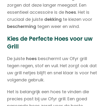
zorgen dat deze langer meegaat. Een
essentieel accessoire is de
hoes
. Het is
cruciaal de juiste
dekking
te kiezen voor
bescherming
tegen weer en wind.
Kies de Perfecte Hoes voor uw
Grill
De juiste
hoes
beschermt uw Ofyr grill
tegen regen, stof en vuil. Het zorgt ook dat
uw grill netjes blijft en snel klaar is voor het
volgende gebruik.
Het is belangrijk een hoes te vinden die
precies past bij uw Ofyr grill. Een goed
passende hoes zorgt voor de beste