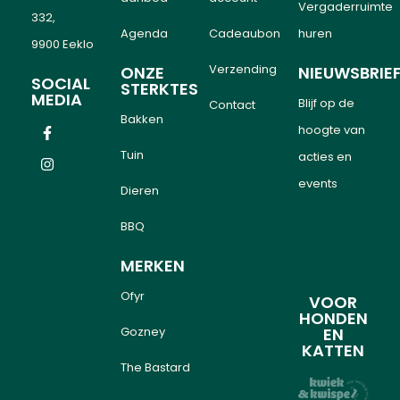
Vergaderruimte
332,
Agenda
Cadeaubon
huren
9900 Eeklo
Verzending
ONZE
NIEUWSBRIE
SOCIAL
STERKTES
MEDIA
Blijf op de
Contact
Bakken
hoogte van
Tuin
acties en
events
Dieren
BBQ
MERKEN
Ofyr
VOOR
HONDEN
Gozney
EN
KATTEN
The Bastard