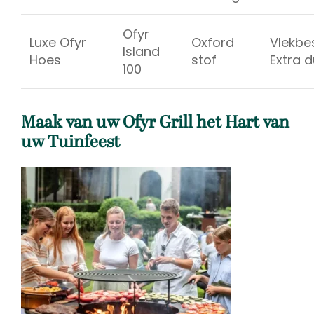
Ofyr
Luxe Ofyr
Oxford
Vlekbe
Island
Hoes
stof
Extra 
100
Maak van uw Ofyr Grill het Hart van
uw Tuinfeest