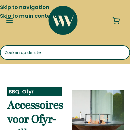
Skip to navigation
Skip to main content
BBQ
,
Ofyr
Accessoires
voor Ofyr-