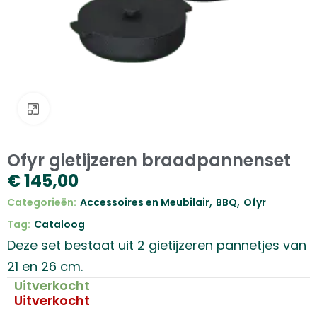
Klik om te vergroten
Ofyr gietijzeren braadpannenset
€
145,00
,
,
Categorieën:
Accessoires en Meubilair
BBQ
Ofyr
Tag:
Cataloog
Deze set bestaat uit 2 gietijzeren pannetjes van
21 en 26 cm.
Uitverkocht
Uitverkocht