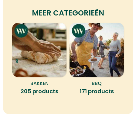
MEER CATEGORIEËN
BAKKEN
BBQ
B
205 products
171 products