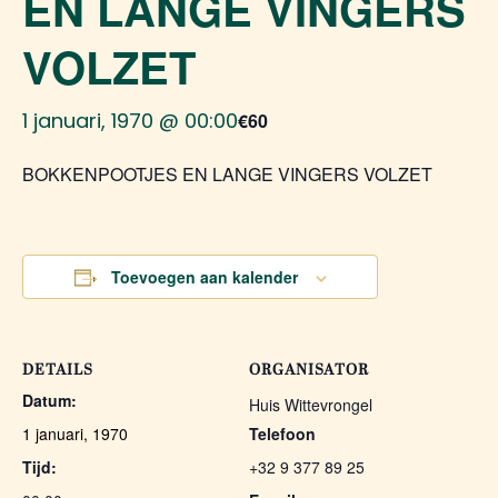
EN LANGE VINGERS
VOLZET
1 januari, 1970 @ 00:00
€60
BOKKENPOOTJES EN LANGE VINGERS VOLZET
Toevoegen aan kalender
DETAILS
ORGANISATOR
Datum:
Huis Wittevrongel
1 januari, 1970
Telefoon
Tijd:
+32 9 377 89 25