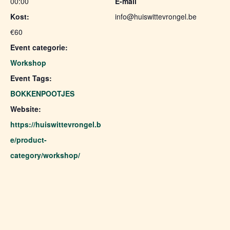
00:00
E-mail
Kost:
info@huiswittevrongel.be
€60
Event categorie:
Workshop
Event Tags:
BOKKENPOOTJES
Website:
https://huiswittevrongel.b
e/product-
category/workshop/