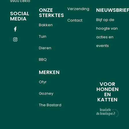
9900 Eeklo
Verzending
ONZE
NIEUWSBRIE
SOCIAL
STERKTES
MEDIA
Blijf op de
Contact
Bakken
hoogte van
Tuin
acties en
events
Dieren
BBQ
MERKEN
Ofyr
VOOR
HONDEN
Gozney
EN
KATTEN
The Bastard